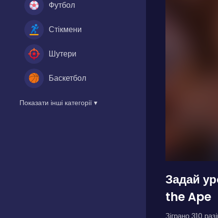
Футбол
Стікмени
Шутери
Баскетбол
Показати інші категорії ▾
Задай ур
the Ape
Зіграно 310 разі