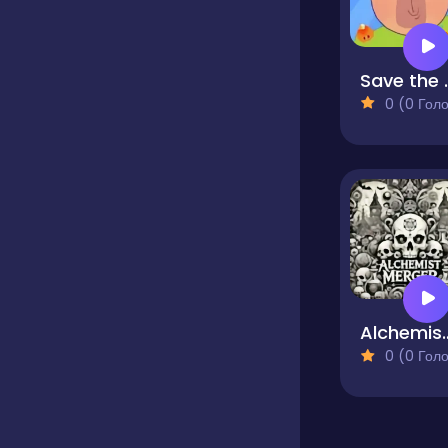
Save 
0 (0 Голосів
Alchemi
0 (0 Голосів