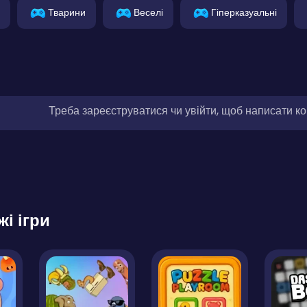
Тварини
Веселі
Гіперказуальні
Треба зареєструватися чи увійти, щоб написати к
жі ігри