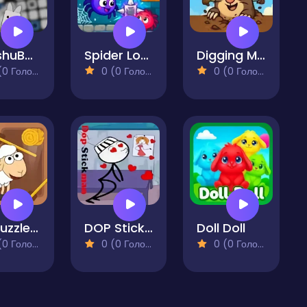
DasshuBox Puzzle
Spider Love
Digging Moles
 Голосів)
0 (0 Голосів)
0 (0 Голосів)
Pin Puzzle Save The Sheep
DOP Stickman
Doll Doll
 Голосів)
0 (0 Голосів)
0 (0 Голосів)