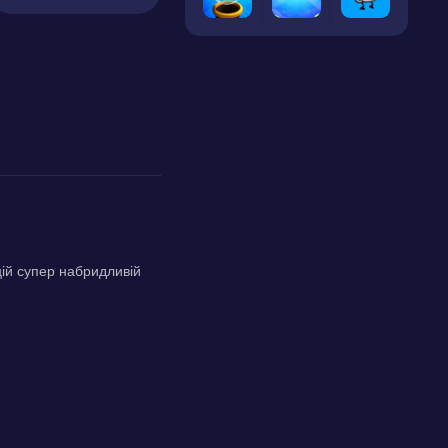
ій супер набридливій