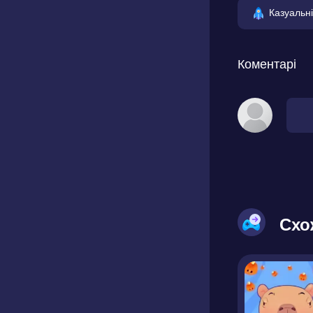
Казуальні
Коментарі
Схо