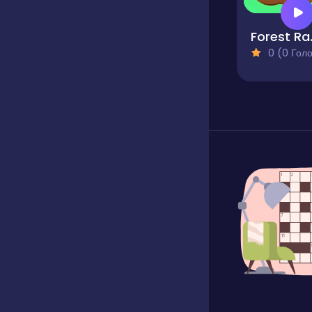
Fores
0 (0 Голосів