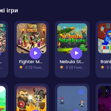
жі ігри
on Slayer
Fighter Monster
Nebula Strikers
)
0 (0 Голосів)
0 (0 Голосів)
0 (0