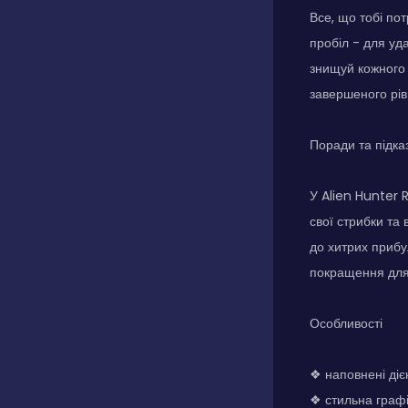
Все, що тобі пот
пробіл - для уда
знищуй кожного 
завершеного рів
Поради та підка
У Alien Hunter
свої стрибки та
до хитрих прибу
покращення для
Особливості
❖ наповнені діє
❖ стильна графі