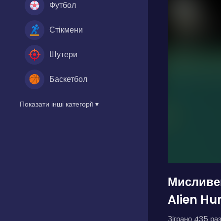
Футбол
Стікмени
Шутери
Баскетбол
Показати інші категорії ▾
Мисливе
Alien Hu
Зіграно 435 раз