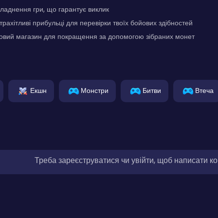
ладнення гри, що гарантує виклик
трахітливі прибульці для перевірки твоїх бойових здібностей
ровий магазин для покращення за допомогою зібраних монет
Екшн
Монстри
Битви
Втеча
Треба зареєструватися чи увійти, щоб написати к