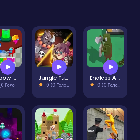
Rainbow Monster Impostor Catcher
Jungle Fury Mutant Rhino Mayhem
Endless Assault
 Голосів)
0 (0 Голосів)
0 (0 Голосів)