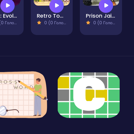
Alien: Evolution
Retro Tower Defense
Prison Jail Escaping Game
 Голосів)
0 (0 Голосів)
0 (0 Голосів)