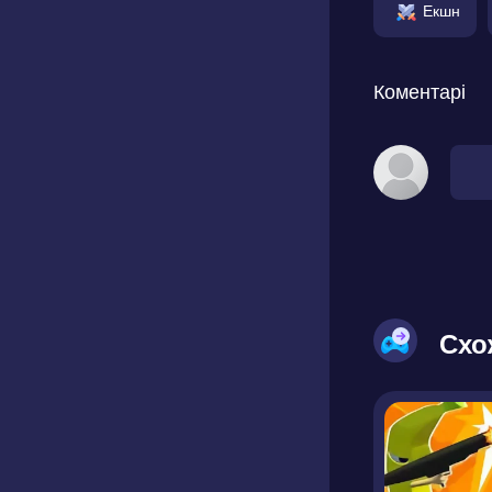
Екшн
Коментарі
Схо