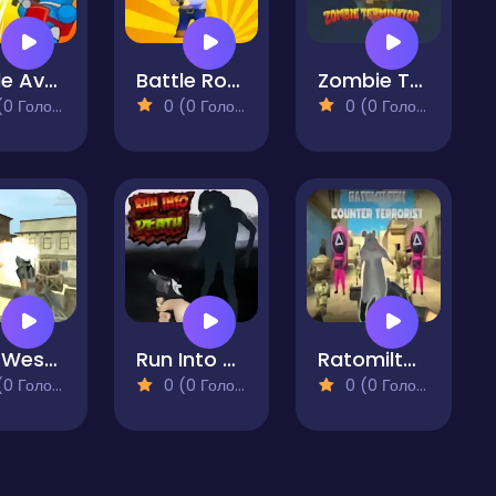
Bottle Avenger Royale
Battle Royale Heroes
Zombie Terminator
 Голосів)
0 (0 Голосів)
0 (0 Голосів)
Wild West Clash
Run Into Death
Ratomilton Counter Terrorist
 Голосів)
0 (0 Голосів)
0 (0 Голосів)