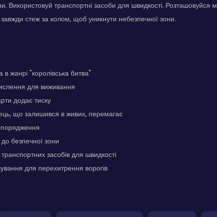
ни. Використовуй транспортні засоби для швидкості. Розташовуйся 
: завжди стеж за колом, щоб уникнути небезпечної зони.
 в жанрі "королівська битва"
мислення для виживання
рти додає тиску
ець, що залишився в живих, перемагає
 спорядження
 до безпечної зони
транспортних засобів для швидкості
ування для перехитрення ворогів