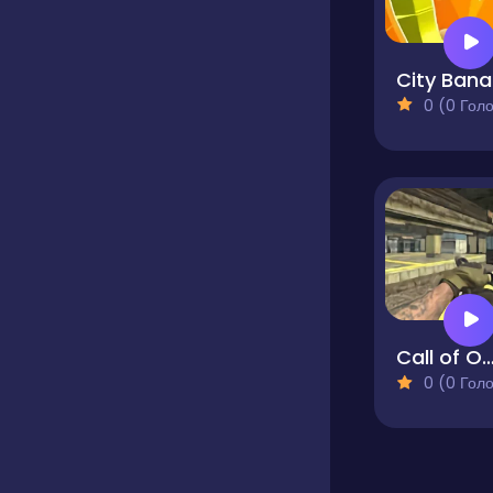
C
0 (0 Голосів
Call of Op
0 (0 Голосів