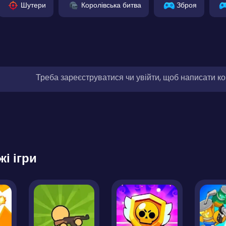
Шутери
Королівська битва
Зброя
Треба зареєструватися чи увійти, щоб написати к
жі ігри