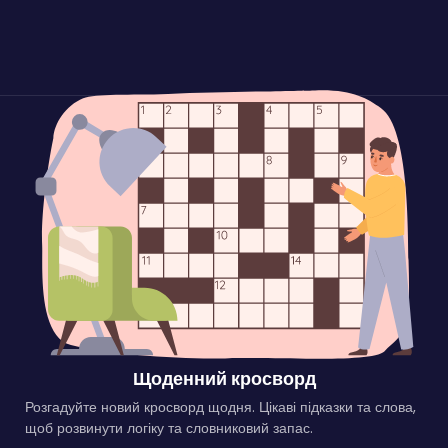
Щоденний кросворд
Розгадуйте новий кросворд щодня. Цікаві підказки та слова,
щоб розвинути логіку та словниковий запас.