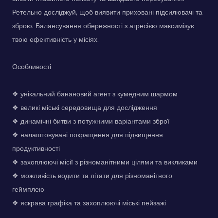
Ретельно досліджуй, щоб виявити приховані підсилювачі та
зброю. Балансування обережності з агресією максимізує
твою ефективність у місіях.
Особливості
❖ унікальний банановий агент з кумедним шармом
❖ великі міські середовища для дослідження
❖ динамічні битви з потужними варіантами зброї
❖ налаштовувані покращення для підвищення
продуктивності
❖ захоплюючі місії з різноманітними цілями та викликами
❖ можливість водити та літати для різноманітного
геймплею
❖ яскрава графіка та захоплюючі міські пейзажі