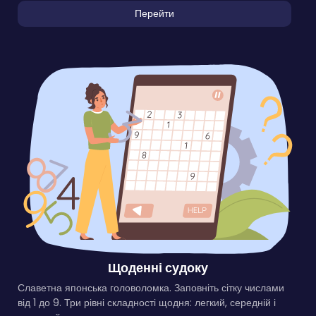
Перейти
Щоденні судоку
Славетна японська головоломка. Заповніть сітку числами
від 1 до 9. Три рівні складності щодня: легкий, середній і