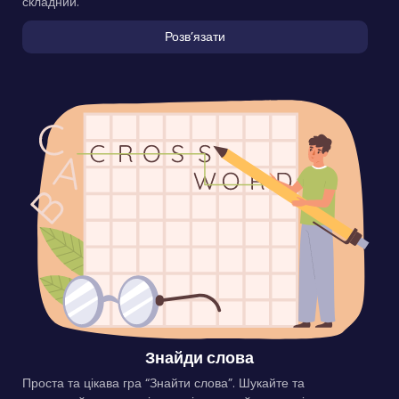
складний.
Розвʼязати
Знайди слова
Проста та цікава гра “Знайти слова”. Шукайте та