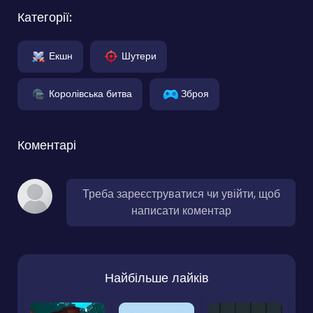
Категорії:
Екшн
Шутери
Королівська битва
Зброя
Коментарі
Треба зареєструватися чи увійти, щоб
написати коментар
Найбільше лайків