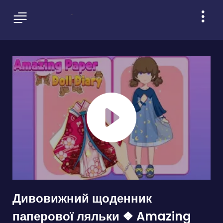
Дивовижний щоденник
паперової ляльки ❖ Amazing