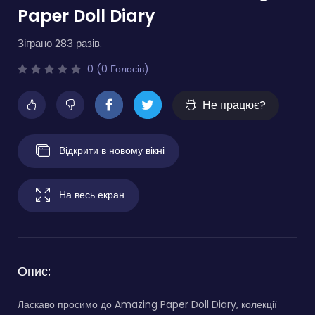
Paper Doll Diary
Зіграно 283 разів.
0 (0 Голосів)
Не працює?
Відкрити в новому вікні
На весь екран
Опис:
Ласкаво просимо до Amazing Paper Doll Diary, колекції