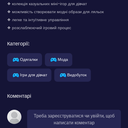
❖ колекція казуальних міні-ігор для дівчат
❖ можливість створювати модні образи для ляльок
❖ легке та інтуїтивне управління
❖ розслаблюючий ігровий процес
Категорії:
Одягалки
Мода
Ігри для дівчат
Видобуток
Коментарі
Треба зареєструватися чи увійти, щоб
написати коментар