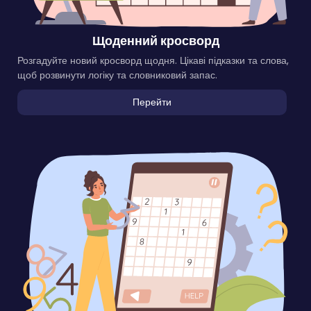
Щоденний кросворд
Розгадуйте новий кросворд щодня. Цікаві підказки та слова,
щоб розвинути логіку та словниковий запас.
Перейти