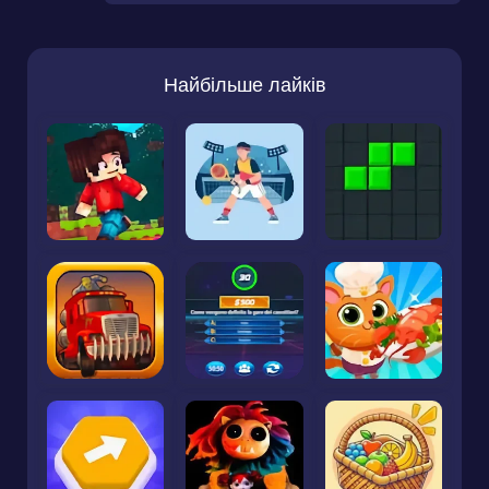
Найбільше лайків