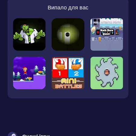
Випало для вас