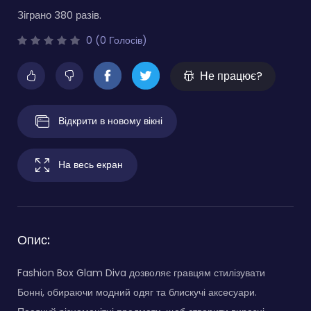
Зіграно 380 разів.
0 (0 Голосів)
Не працює?
Відкрити в новому вікні
На весь екран
Опис:
Fashion Box Glam Diva дозволяє гравцям стилізувати
Бонні, обираючи модний одяг та блискучі аксесуари.