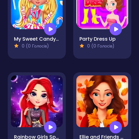
My Sweet Candy Outfits
Party Dress Up
0 (0 Голосів)
0 (0 Голосів)
Rainbow Girls Space Core Aesthetic
Ellie and Friends Pre Fall Outfit