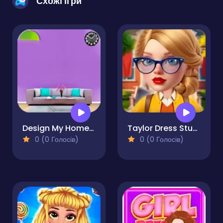
Схожі ігри
Design My Home Makeover
Taylor Dress Studio Preppy & Wild West & Glam
0 (0 Голосів)
0 (0 Голосів)