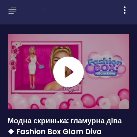
Модна скринька: гламурна діва
❖ Fashion Box Glam Diva