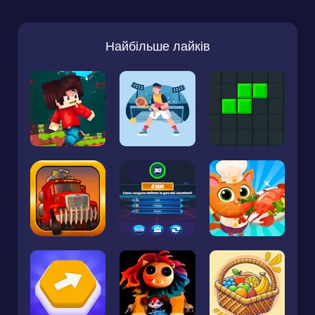
Найбільше лайків