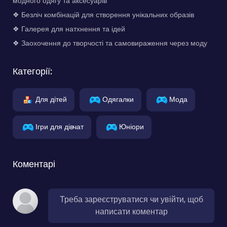
модного одягу та аксесуарів
❖ Безліч комбінацій для створення унікальних образів
❖ Галерея для натхнення та ідей
❖ Заохочення до творчості та самовираження через моду
Категорії:
Для дітей
Одягалки
Мода
Ігри для дівчат
Юніори
Коментарі
Треба зареєструватися чи увійти, щоб
написати коментар