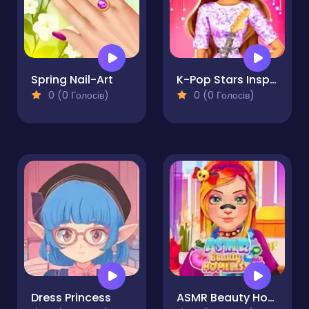
Spring Nail-Art
K-Pop Stars Inspired Look
0 (0 Голосів)
0 (0 Голосів)
Dress Princess
ASMR Beauty Homeless