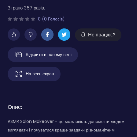
Зіграно 357 разів.
0 (0 Голосів)
Не працює?
Відкрити в новому вікні
На весь екран
Опис:
ASMR Salon Makeover - це можливість допомогти людям
виглядати і почуватися краще завдяки різноманітним