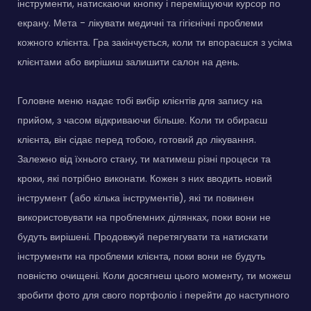
інструменти, натискаючи кнопку і переміщуючи курсор по
екрану. Мета - лікувати медичні та гігієнічні проблеми
кожного клієнта. Гра закінчується, коли ти впораєшся з усіма
клієнтами або вирішиш залишити салон на день.
Головне меню надає тобі вибір клієнтів для запису на
прийом, з часом відкриваючи більше. Коли ти обираєш
клієнта, він сідає перед тобою, готовий до лікування.
Залежно від їхнього стану, ти матимеш різні процеси та
кроки, які потрібно виконати. Кожен з них вводить новий
інструмент (або кілька інструментів), які ти повинен
використовувати на проблемних ділянках, поки вони не
будуть вирішені. Продовжуй перетягувати та натискати
інструменти на проблеми клієнта, поки вони не будуть
повністю очищені. Коли досягнеш цього моменту, ти можеш
зробити фото для свого портфоліо і перейти до наступного