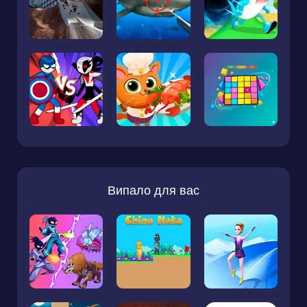
Випало для вас