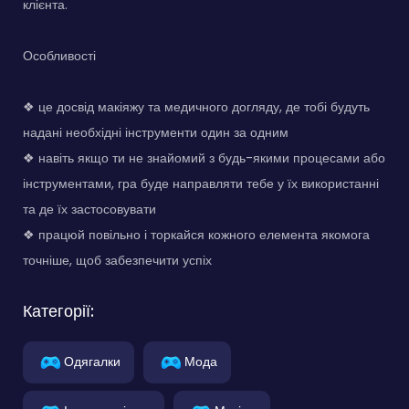
клієнта.
Особливості
❖ це досвід макіяжу та медичного догляду, де тобі будуть
надані необхідні інструменти один за одним
❖ навіть якщо ти не знайомий з будь-якими процесами або
інструментами, гра буде направляти тебе у їх використанні
та де їх застосовувати
❖ працюй повільно і торкайся кожного елемента якомога
точніше, щоб забезпечити успіх
Категорії:
Одягалки
Мода