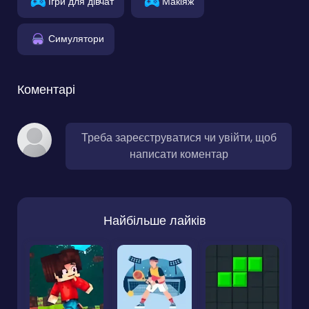
Ігри для дівчат
Макіяж
Симулятори
Коментарі
Треба зареєструватися чи увійти, щоб
написати коментар
Найбільше лайків