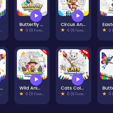
ids
Butterfly Coloring Book for Kids
Circus Animals Coloring Book
)
0 (0 Голосів)
0 (0 Голосів)
0 (0
Cat Coloring Book
Wild Animals Coloring Book
Cats Coloring Book for Kids
)
0 (0 Голосів)
0 (0 Голосів)
0 (0