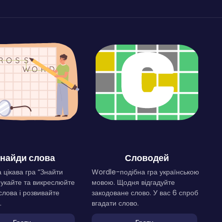
найди слова
Словодей
 цікава гра “Знайти
Wordle-подібна гра українською
Шукайте та викреслюйте
мовою. Щодня відгадуйте
слова і розвивайте
закодоване слово. У вас 6 спроб
.
вгадати слово.