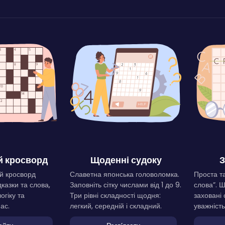
 кросворд
Щоденні судоку
З
й кросворд
Славетна японська головоломка.
Проста та
дказки та слова,
Заповніть сітку числами від 1 до 9.
слова”. 
огіку та
Три рівні складності щодня:
заховані 
ас.
легкий, середній і складний.
уважність