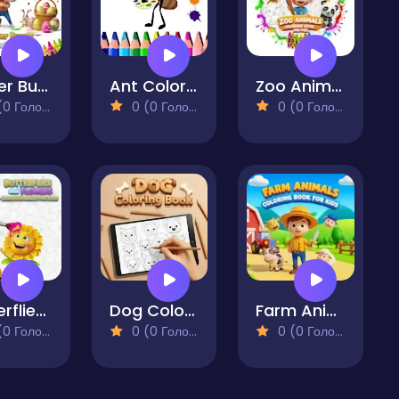
Easter Bunny Coloring Book for Kids
Ant Color Magic
Zoo Animals Coloring Book for Kids
 Голосів)
0 (0 Голосів)
0 (0 Голосів)
Butterflies and Flowers Coloring Book for Kids
Dog Coloring Book
Farm Animals Coloring Book for Kids
 Голосів)
0 (0 Голосів)
0 (0 Голосів)