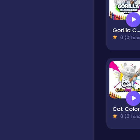
Gorilla Coloring Book for K
0 (0 Голосів
0 (0 Голосів