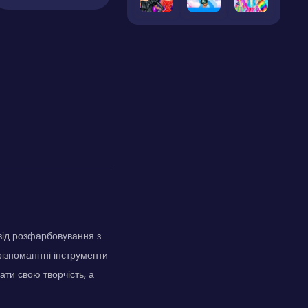
від розфарбовування з
ізноманітні інструменти
ати свою творчість, а