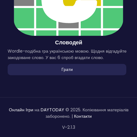
Словодей
Wordle-подібна гра українською мовою. Щодня відгадуйте
закодоване слово. У вас 6 спроб вгадати слово.
Грати
Онлайн Ігри
на
DAYTODAY
© 2025. Копіювання матеріалів
заборонено. |
Контакти
V-2.1.3