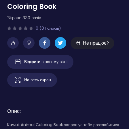
Coloring Book
Зіграно 330 разів.
0 (0 Голосів)
Не працює?
Відкрити в новому вікні
На весь екран
Опис:
Kawaii Animal Coloring Book запрошує тебе розслабитися