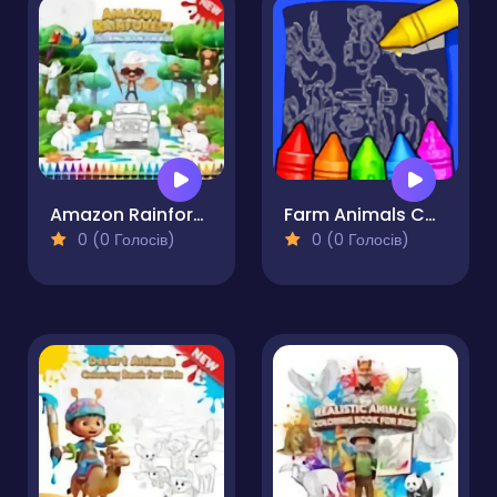
Amazon Rainforest Coloring Book for Kids
Farm Animals Coloring For Kids
0 (0 Голосів)
0 (0 Голосів)