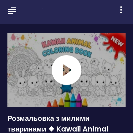
Розмальовка з милими
тваринами ❖ Kawaii Animal