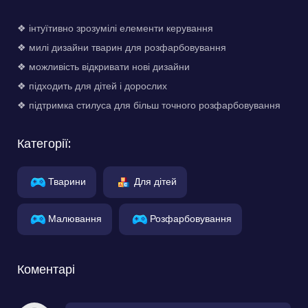
❖ інтуїтивно зрозумілі елементи керування
❖ милі дизайни тварин для розфарбовування
❖ можливість відкривати нові дизайни
❖ підходить для дітей і дорослих
❖ підтримка стилуса для більш точного розфарбовування
Категорії:
Тварини
Для дітей
Малювання
Розфарбовування
Коментарі