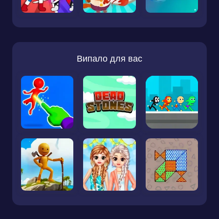
Випало для вас