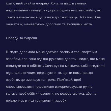
їхати, щоб знайти лікарню. Хоча ти дієш в умовах
надзвичайної ситуації, на дорозі будуть інші автомобілі, які
також намагаються дістатися до своїх місць. Тобі потрібно
уникати їх, маневруючи дорогами та вулицями міста.
Поради та хитрощі
Швидка допомога може здатися великим транспортним
засобом, але вона здатна рухатися досить швидко, що може
вплинути на її стійкість. Хоча рух на максимальній швидкості
здається логічним, враховуючи те, що ти намагаєшся
зробити, це зменшує контроль. Пам'ятай, щоб
сповільнюватися і ефективно використовувати ручне
гальмо, щоб обійти повороти, не розвертаючись або не
врізаючись в інші транспортні засоби.