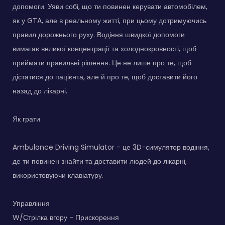
допомоги. Уяви собі, що ти повинен керувати автомобілем,
як у GTA, але в реальному житті, при цьому дотримуючись
правил дорожнього руху. Водіння швидкої допомоги
вимагає великої концентрації та холоднокровності, щоб
приймати правильні рішення. Це не лише про те, щоб
дістатися до пацієнта, але й про те, щоб доставити його
назад до лікарні.
Як грати
Ambulance Driving Simulator - це 3D-симулятор водіння,
де ти повинен знайти та доставити людей до лікарні,
використовуючи клавіатуру.
Управління
W/Стрілка вгору - Прискорення