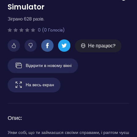
Simulator
Зіграно 628 разів.
0 (0 Голосів)
Не працює?
Відкрити в новому вікні
На весь екран
Опис:
Уяви собі, що ти займаєшся своїми справами, і раптом чуєш