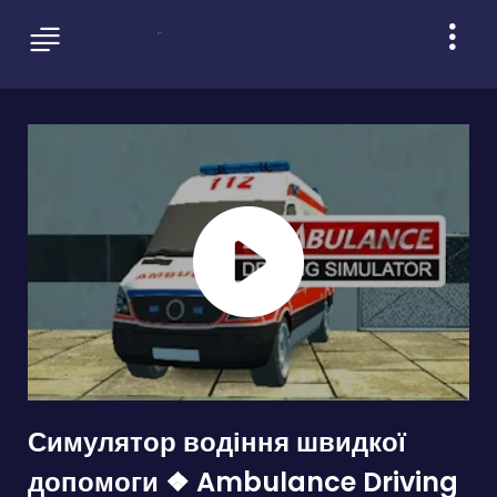
Симулятор водіння швидкої
допомоги ❖ Ambulance Driving