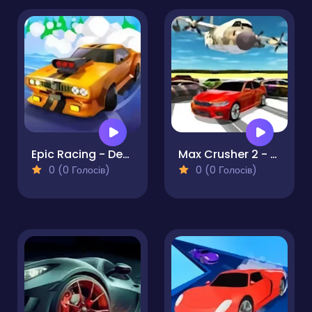
Epic Racing - Descent on Cars
Max Crusher 2 - Destruction Drift and Racing!
0 (0 Голосів)
0 (0 Голосів)