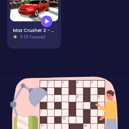
Max Crusher 2 - Destruction Drift and Racing!
0 (0 Голосів)