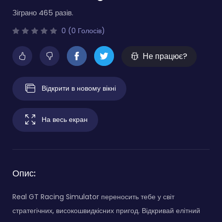
Зіграно 465 разів.
0 (0 Голосів)
Не працює?
Відкрити в новому вікні
На весь екран
Опис:
Real GT Racing Simulator переносить тебе у світ
стратегічних, високошвидкісних пригод. Відкривай елітний