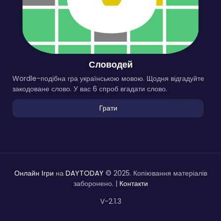
Словодей
Wordle-подібна гра українською мовою. Щодня відгадуйте
закодоване слово. У вас 6 спроб вгадати слово.
Грати
Онлайн Ігри
на
DAYTODAY
© 2025. Копіювання матеріалів
заборонено. |
Контакти
V-2.1.3