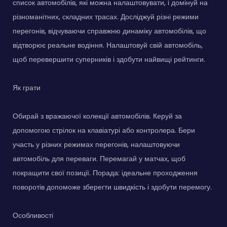
список автомобілів, які можна налаштовувати, і домінуй на
різноманітних, складних трасах. Досліджуй різні режими
перегонів, відчуваючи справжню динаміку автомобілів, що
відтворює реальне водіння. Налаштовуй свій автомобіль,
щоб перевершити суперників і здобути найвищі рейтинги.
Як грати
Обирай з вражаючої колекції автомобілів. Керуй за
допомогою стрілок на клавіатурі або контролера. Бери
участь у різних режимах перегонів, налаштовуючи
автомобіль для переваги. Перемагай у матчах, щоб
покращити свої позиції. Порада: ідеальне проходження
поворотів допоможе зберегти швидкість і здобути перемогу.
Особливості