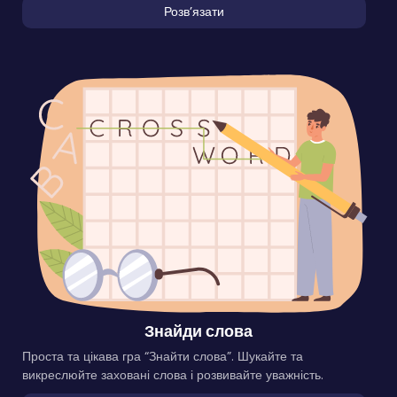
Розвʼязати
Знайди слова
Проста та цікава гра “Знайти слова”. Шукайте та
викреслюйте заховані слова і розвивайте уважність.