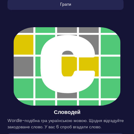
Грати
Словодей
Wordle-подібна гра українською мовою. Щодня відгадуйте
закодоване слово. У вас 6 спроб вгадати слово.