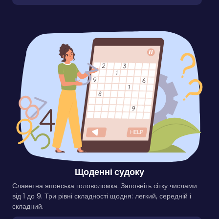
Щоденні судоку
Славетна японська головоломка. Заповніть сітку числами
від 1 до 9. Три рівні складності щодня: легкий, середній і
складний.