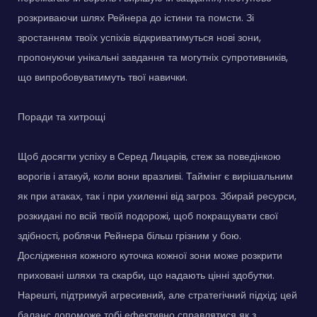
розкриваючи шлях Рейнера до істини та помсти. Зі
зростанням твоїх успіхів відкриватимуться нові зони,
пропонуючи унікальні завдання та могутніх супротивників,
що випробовуватимуть твої навички.
Поради та хитрощі
Щоб досягти успіху в Серед Лицарів, стеж за поведінкою
ворогів і атакуй, коли вони вразливі. Таймінг є вирішальним
як при атаках, так і при ухиленні від загроз. Збирай ресурси,
розкидані по всій твоїй подорожі, щоб покращувати свої
здібності, роблячи Рейнера більш грізним у бою.
Дослідження кожного куточка кожної зони може розкрити
приховані шляхи та скарби, що надають цінні здобутки.
Нарешті, підтримуй агресивний, але стратегічний підхід; цей
баланс допоможе тобі ефективно справлятися як з