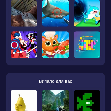
Випало для вас