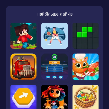
Найбільше лайків