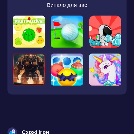
Випало для вас
Схожі ігри