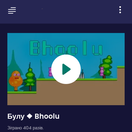
Булу ❖ Bhoolu
Зіграно 404 разів.