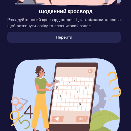
Щоденний кросворд
Розгадуйте новий кросворд щодня. Цікаві підказки та слова,
щоб розвинути логіку та словниковий запас.
Перейти