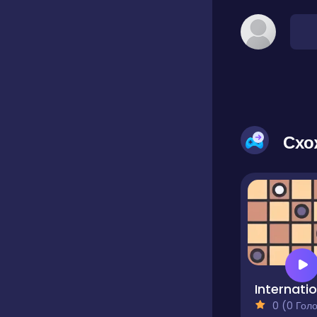
Схо
0 (0 Голосів