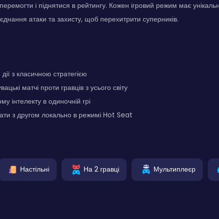
еремогти і піднятися в рейтингу. Кожен ігровий режим має унікальні 
єднання атаки та захисту, щоб перехитрити суперників.
дії з класичною стратегією
ацькі матчі проти гравців з усього світу
му інтелекту в одиночній грі
ати з другом локально в режимі Hot Seat
Настільні
На 2 гравці
Мультиплеєр