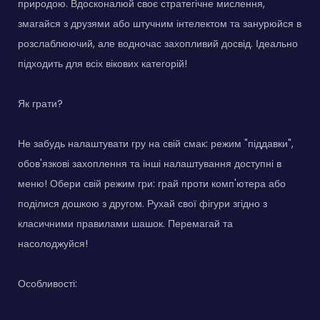
природою. Вдосконалюй своє стратегічне мислення,
змагайся з друзями або штучним інтелектом та занурюйся в
розслаблюючий, але водночас захопливий досвід. Ідеально
підходить для всіх вікових категорій!
Як грати?
Не забудь налаштувати гру на свій смак: режим "піддавки",
обов'язкові захоплення та інші налаштування доступні в
меню! Обери свій режим гри: грай проти комп'ютера або
поділися дошкою з другом. Рухай свої фігури згідно з
класичними правилами шашок. Перемагай та
насолоджуйся!
Особливості: