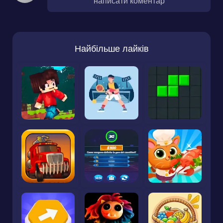
написати коментар
Найбільше лайків