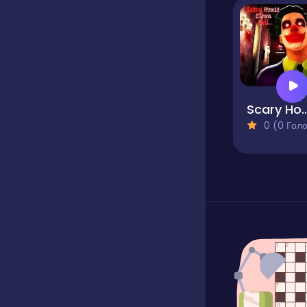
Scary House Cl
0 (0 Голосів