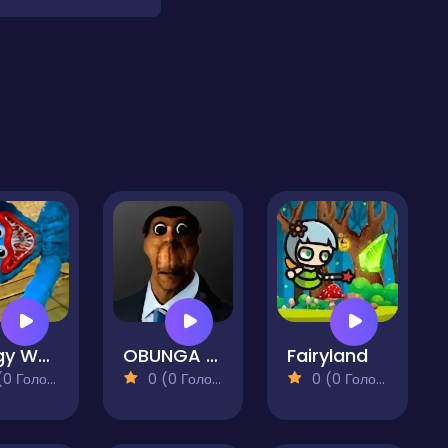
Huggy Wuggy - Guess the right door
OBUNGA The Game
Fairyland
 Голосів)
0 (0 Голосів)
0 (0 Голосів)