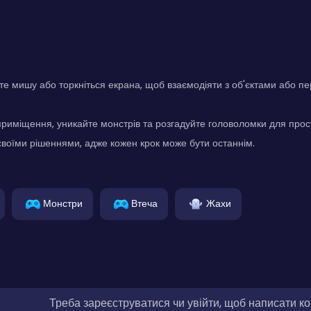
е мишу або торкніться екрана, щоб взаємодіяти з об'єктами або п
риміщення, уникайте монстрів та розгадуйте головоломки для прос
своїми рішеннями, адже кожен крок може бути останнім.
Монстри
Втеча
Жахи
Треба зареєструватися чи увійти, щоб написати к