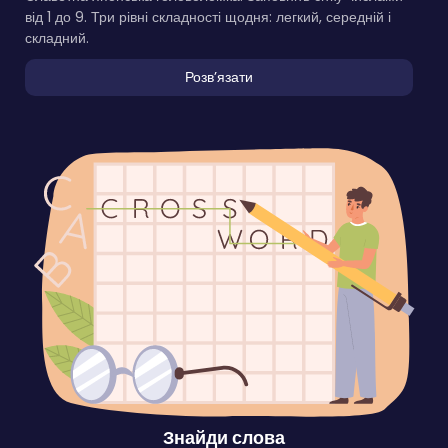
від 1 до 9. Три рівні складності щодня: легкий, середній і
складний.
Розвʼязати
Знайди слова