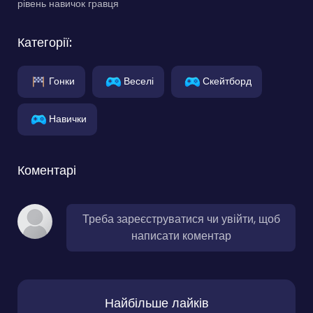
рівень навичок гравця
Категорії:
Гонки
Веселі
Скейтборд
Навички
Коментарі
Треба зареєструватися чи увійти, щоб
написати коментар
Найбільше лайків