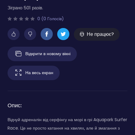
Зіграно 501 разів.
0 (0 Голосів)
Не працює?
Відкрити в новому вікні
На весь екран
Опис:
Відчуй адреналін від серфінгу на морі в грі Aquapark Surfer
Race. Це не просто катання на хвилях, але й змагання з