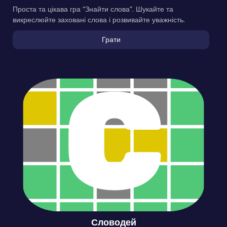
Проста та цікава гра “Знайти слова”. Шукайте та
викреслюйте заховані слова і розвивайте уважність.
Грати
Словодей