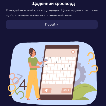
Щоденний кросворд
Розгадуйте новий кросворд щодня. Цікаві підказки та слова,
щоб розвинути логіку та словниковий запас.
Перейти