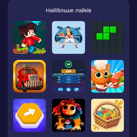
Найбільше лайків