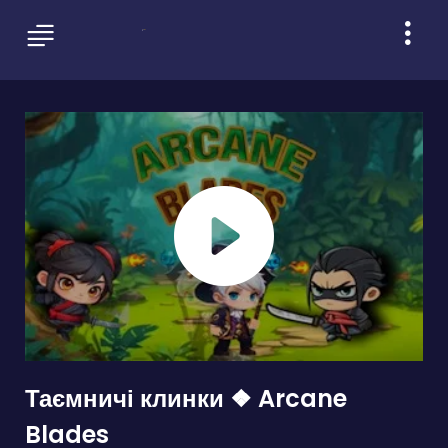
Таємничі клинки ❖ Arcane
Blades