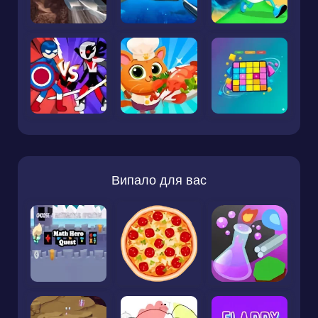
Випало для вас