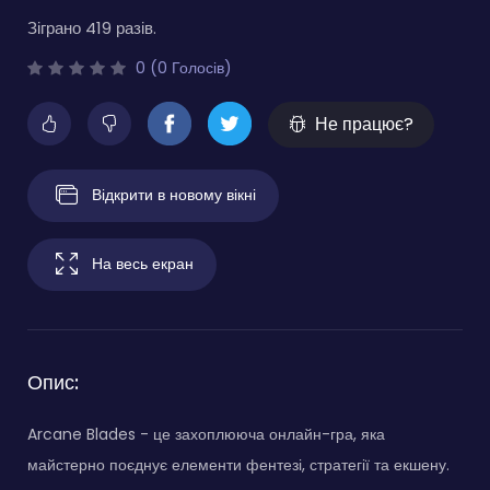
Зіграно 419 разів.
0 (0 Голосів)
Не працює?
Відкрити в новому вікні
На весь екран
Опис:
Arcane Blades - це захоплююча онлайн-гра, яка
майстерно поєднує елементи фентезі, стратегії та екшену.