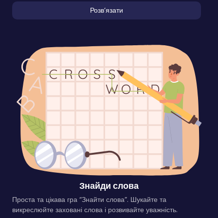
Розвʼязати
Знайди слова
Проста та цікава гра “Знайти слова”. Шукайте та
викреслюйте заховані слова і розвивайте уважність.