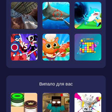
Випало для вас