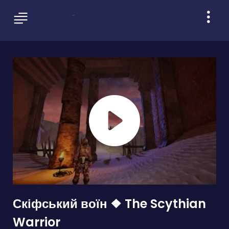
Скіфський воїн ❖ The Scythian
Warrior