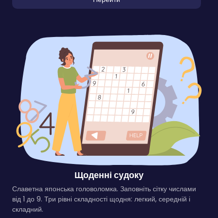
Щоденні судоку
Славетна японська головоломка. Заповніть сітку числами
від 1 до 9. Три рівні складності щодня: легкий, середній і
складний.