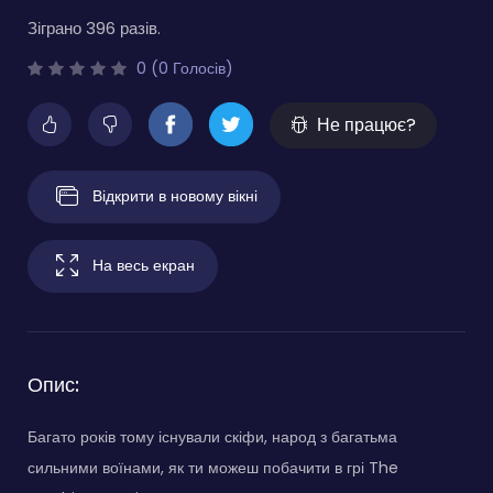
Зіграно 396 разів.
0 (0 Голосів)
Не працює?
Відкрити в новому вікні
На весь екран
Опис:
Багато років тому існували скіфи, народ з багатьма
сильними воїнами, як ти можеш побачити в грі The