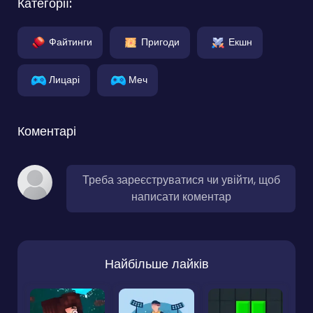
Категорії:
Файтинги
Пригоди
Екшн
Лицарі
Меч
Коментарі
Треба зареєструватися чи увійти, щоб
написати коментар
Найбільше лайків