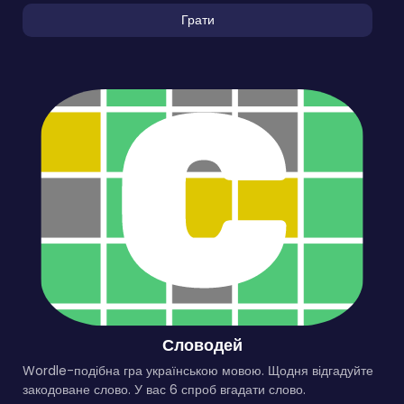
Грати
Словодей
Wordle-подібна гра українською мовою. Щодня відгадуйте
закодоване слово. У вас 6 спроб вгадати слово.