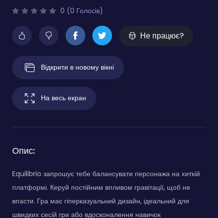
0 (0 Голосів)
Не працює?
Відкрити в новому вікні
На весь екран
Опис:
Equilibrio запрошує тебе балансувати персонажа на хиткій
платформі. Керуй постійним впливом гравітації, щоб не
впасти. Гра має гіперказуальний дизайн, ідеальний для
швидких сесій гри або вдосконалення навичок