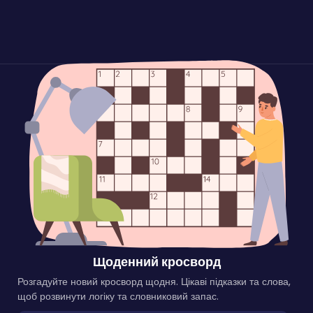
Щоденний кросворд
Розгадуйте новий кросворд щодня. Цікаві підказки та слова,
щоб розвинути логіку та словниковий запас.