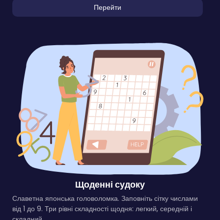
Перейти
Щоденні судоку
Славетна японська головоломка. Заповніть сітку числами
від 1 до 9. Три рівні складності щодня: легкий, середній і
складний.