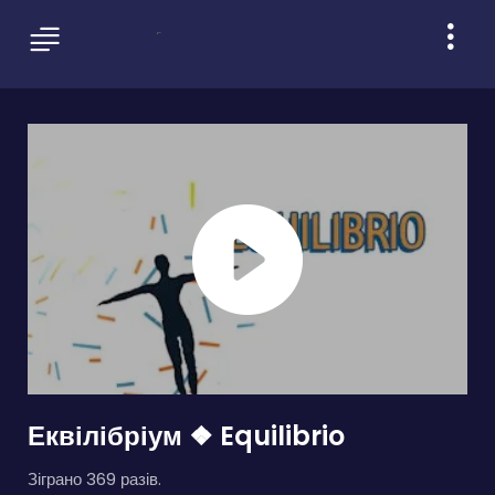
Еквілібріум ❖ Equilibrio
Зіграно 369 разів.