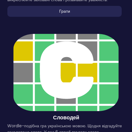
Грати
Словодей
Wordle-подібна гра українською мовою. Щодня відгадуйте