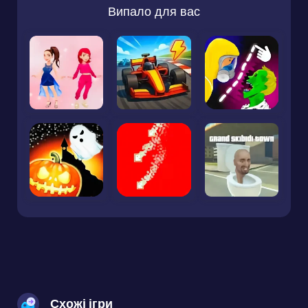
Випало для вас
Схожі ігри