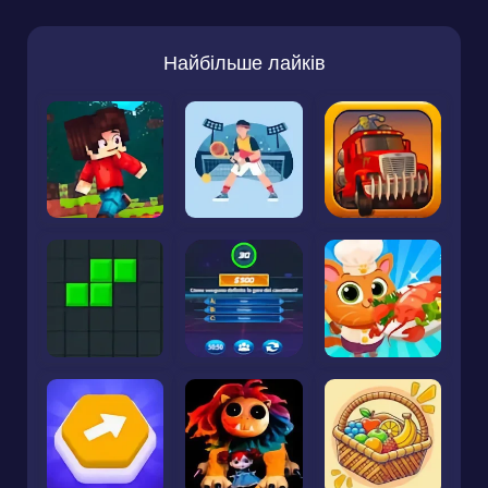
Найбільше лайків