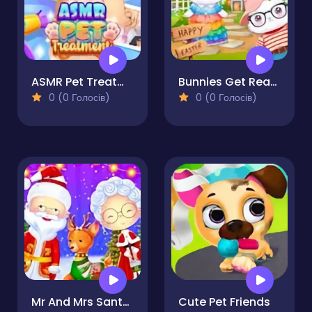
ASMR Pet Treatment
Bunnies Get Ready for Easter
0 (0 Голосів)
0 (0 Голосів)
Mr And Mrs Santa Christmas Adventure
Cute Pet Friends