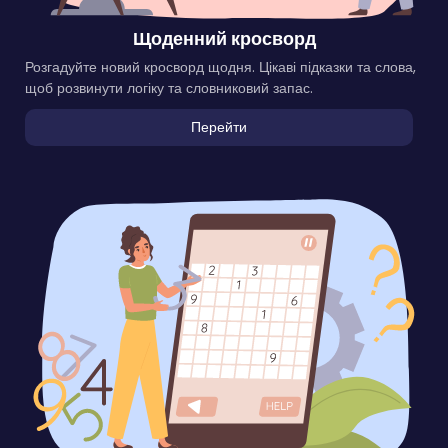
Щоденний кросворд
Розгадуйте новий кросворд щодня. Цікаві підказки та слова,
щоб розвинути логіку та словниковий запас.
Перейти