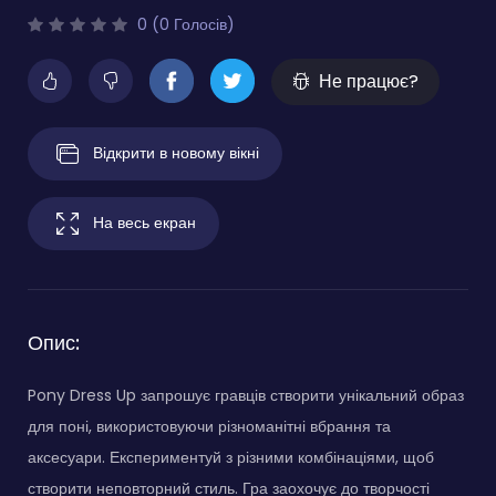
0 (0 Голосів)
Не працює?
Відкрити в новому вікні
На весь екран
Опис:
Pony Dress Up запрошує гравців створити унікальний образ
для поні, використовуючи різноманітні вбрання та
аксесуари. Експериментуй з різними комбінаціями, щоб
створити неповторний стиль. Гра заохочує до творчості