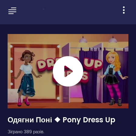
Одягни Поні ❖ Pony Dress Up
Зіграно 389 разів.