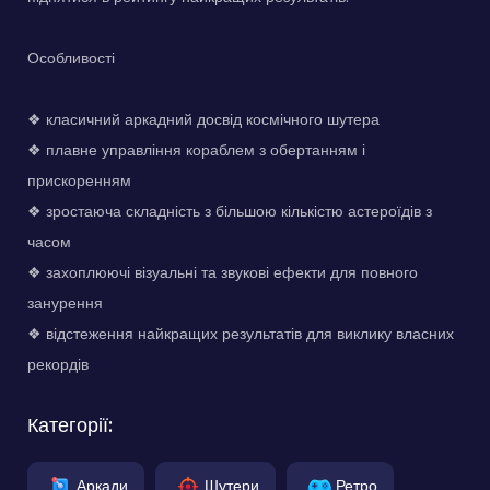
Особливості
❖ класичний аркадний досвід космічного шутера
❖ плавне управління кораблем з обертанням і
прискоренням
❖ зростаюча складність з більшою кількістю астероїдів з
часом
❖ захоплюючі візуальні та звукові ефекти для повного
занурення
❖ відстеження найкращих результатів для виклику власних
рекордів
Категорії:
Аркади
Шутери
Ретро