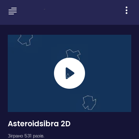
Asteroidsibra 2D
Зіграно 531 разів.