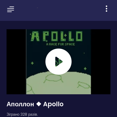
Аполлон ❖ Apollo
Зіграно 328 разів.