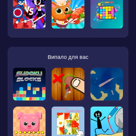
Випало для вас