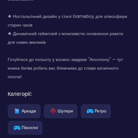
❖ Ностальгічний дизайн у стилі Gameboy для атмосфери
старих часів
❖ Динамічний геймплей з можливістю оновлення ракети
для нових викликів
Готуйтеся до польоту у космос завдяки "Аполлону" — тут
кожна битва робить вас ближчими до слави космічного
пілота!
Категорії:
Аркади
Шутери
Ретро
Пікселні