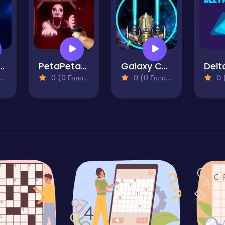
mic Smash
PetaPeta Roblox Shooter
Galaxy Carnage
)
0 (0 Голосів)
0 (0 Голосів)
0 (0