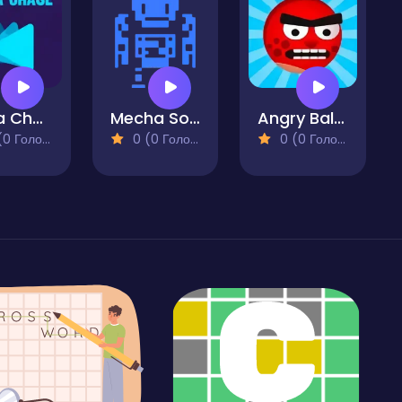
Delta Chase
Mecha Son of Mecha
Angry Balls - Demolition
 Голосів)
0 (0 Голосів)
0 (0 Голосів)