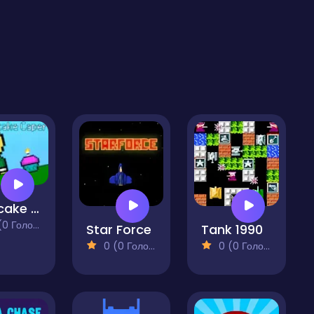
Cupcake Caper
 Голосів)
Star Force
Tank 1990
0 (0 Голосів)
0 (0 Голосів)