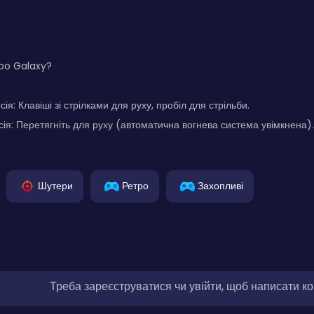
bo Galaxy?
ія: Клавіші зі стрілками для руху, пробіл для стрільби.
ія: Перетягніть для руху (автоматична вогнева система увімкнена).
Шутери
Ретро
Захопливі
Треба зареєструватися чи увійти, щоб написати к