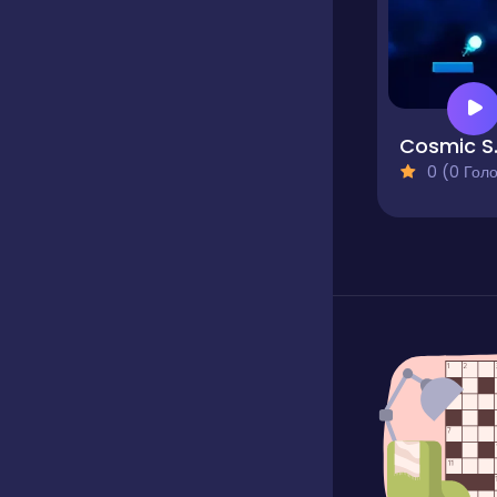
Cos
0 (0 Голосів