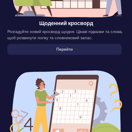
Щоденний кросворд
Розгадуйте новий кросворд щодня. Цікаві підказки та слова,
щоб розвинути логіку та словниковий запас.
Перейти