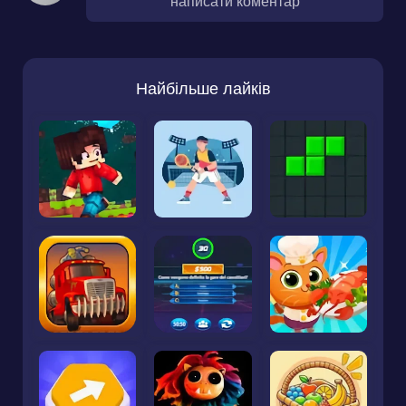
написати коментар
Найбільше лайків