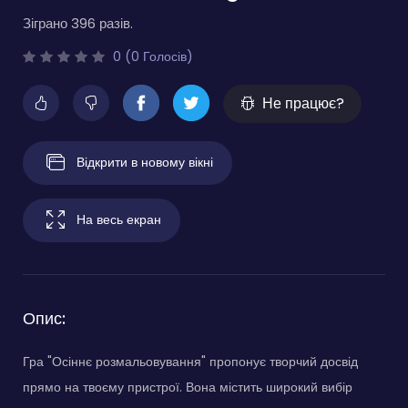
Зіграно 396 разів.
0 (0 Голосів)
Не працює?
Відкрити в новому вікні
На весь екран
Опис:
Гра "Осіннє розмальовування" пропонує творчий досвід
прямо на твоєму пристрої. Вона містить широкий вибір