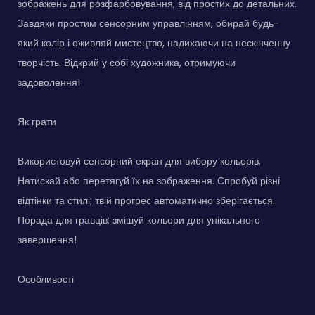
зображень для розфарбовування, від простих до детальних.
Завдяки простим сенсорним управлінням, обирай будь-
який колір і оживляй мистецтво, надихаючи на нескінченну
творчість. Відкрий у собі художника, отримуючи
задоволення!
Як грати
Використовуй сенсорний екран для вибору кольорів.
Натискай або перетягуй їх на зображення. Спробуй різні
відтінки та стилі; твій прогрес автоматично зберігається.
Порада для гравців: змішуй кольори для унікального
завершення!
Особливості