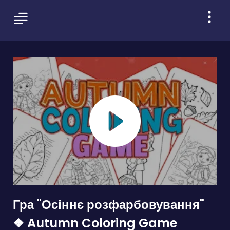
Гра "Осіннє розфарбовування"
❖ Autumn Coloring Game