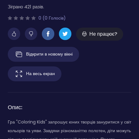
Зіграно 421 разів.
0 (0 Голосів)
Не працює?
Відкрити в новому вікні
На весь екран
Опис:
Гра "Coloring Kids" запрошує юних творців зануритися у світ
кольорів та уяви. Завдяки різноманіттю полотен, діти можуть