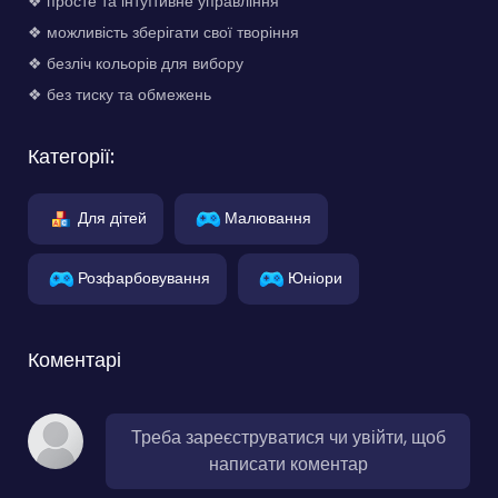
❖ просте та інтуїтивне управління
❖ можливість зберігати свої творіння
❖ безліч кольорів для вибору
❖ без тиску та обмежень
Категорії:
Для дітей
Малювання
Розфарбовування
Юніори
Коментарі
Треба зареєструватися чи увійти, щоб
написати коментар