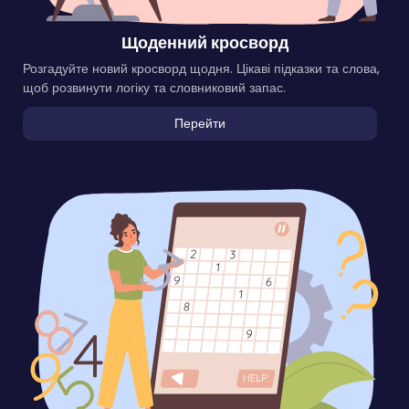
Щоденний кросворд
Розгадуйте новий кросворд щодня. Цікаві підказки та слова,
щоб розвинути логіку та словниковий запас.
Перейти