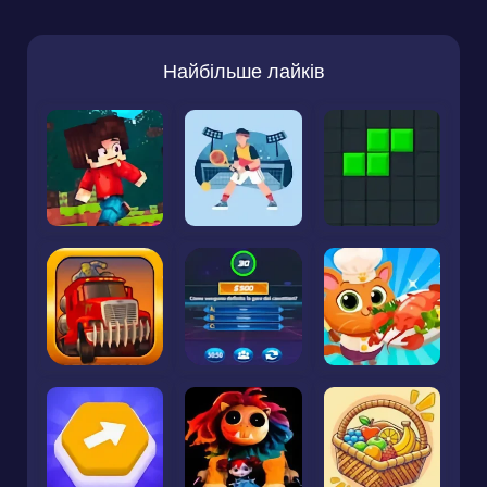
Найбільше лайків