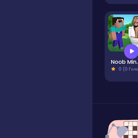
Noob Mineblox
0 (0 Голосів