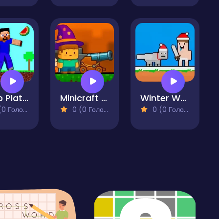
Noob Platform Adventure
Minicraft Bedwars
Winter Wolf
 Голосів)
0 (0 Голосів)
0 (0 Голосів)