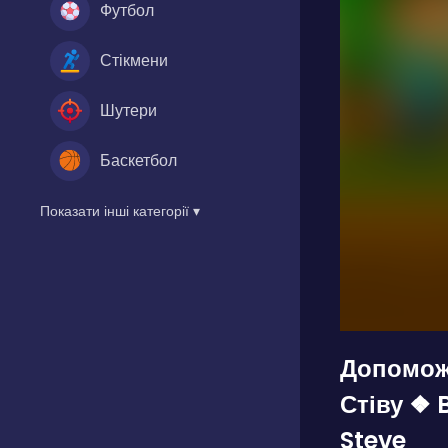
Футбол
Стікмени
Шутери
Баскетбол
Показати інші категорії ▾
Допоможи
Стіву ❖ 
Steve