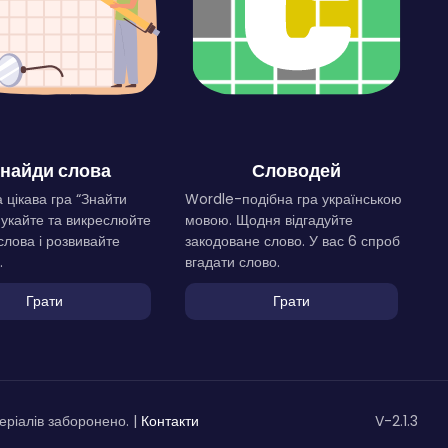
найди слова
Словодей
 цікава гра “Знайти
Wordle-подібна гра українською
Шукайте та викреслюйте
мовою. Щодня відгадуйте
слова і розвивайте
закодоване слово. У вас 6 спроб
.
вгадати слово.
Грати
Грати
ріалів заборонено. |
Контакти
V-2.1.3