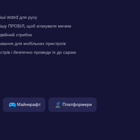
іші wasd для руху
вішу ПРОБІЛ, щоб атакувати мечем
двійний стрибок
ування для мобільних пристроїв
стрів і безпечно проведи їх до сараю
Майнкрафт
Платформери