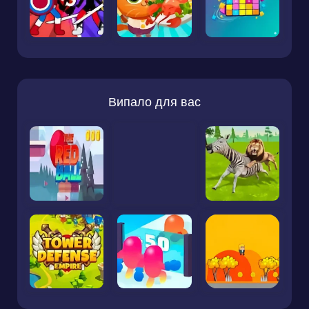
Випало для вас