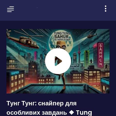
Тунг Тунг: снайпер для
особливих завдань ❖ Tung