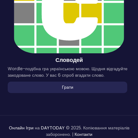
Словодей
Wordle-подібна гра українською мовою. Щодня відгадуйте
закодоване слово. У вас 6 спроб вгадати слово.
Грати
Онлайн Ігри
на
DAYTODAY
© 2025. Копіювання матеріалів
заборонено. |
Контакти