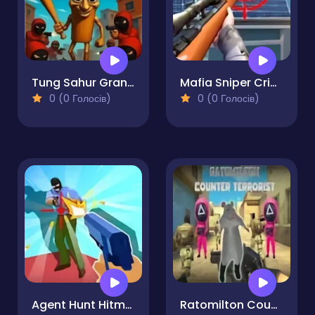
Tung Sahur Grand Mafia
Mafia Sniper Crime Shooting
0 (0 Голосів)
0 (0 Голосів)
Agent Hunt Hitman Shooter
Ratomilton Counter Terrorist