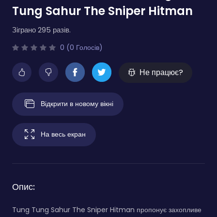
Tung Sahur The Sniper Hitman
Зіграно 295 разів.
0 (0 Голосів)
Не працює?
Відкрити в новому вікні
На весь екран
Опис:
Tung Tung Sahur The Sniper Hitman пропонує захопливе