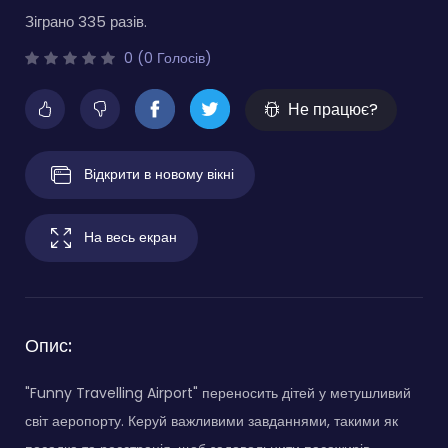
Зіграно 335 разів.
0 (0 Голосів)
Не працює?
Відкрити в новому вікні
На весь екран
Опис:
"Funny Travelling Airport" переносить дітей у метушливий
світ аеропорту. Керуй важливими завданнями, такими як