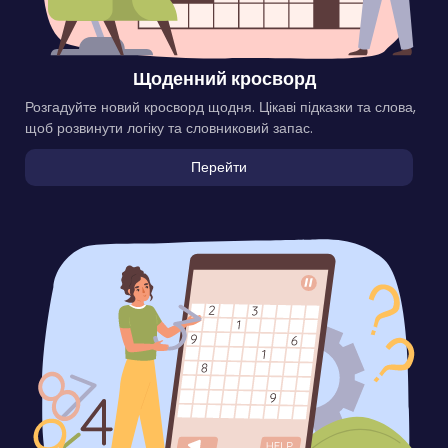
Щоденний кросворд
Розгадуйте новий кросворд щодня. Цікаві підказки та слова,
щоб розвинути логіку та словниковий запас.
Перейти