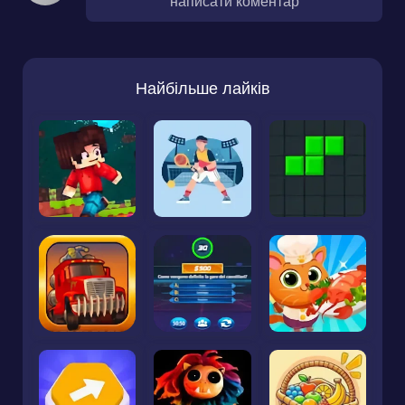
написати коментар
Найбільше лайків