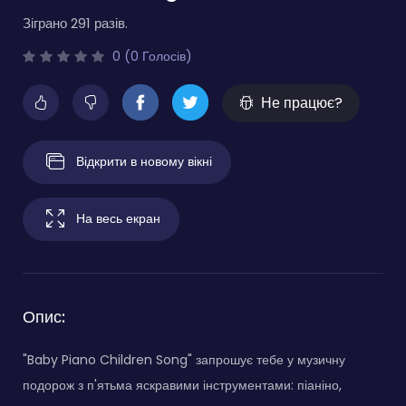
Зіграно 291 разів.
0 (0 Голосів)
Не працює?
Відкрити в новому вікні
На весь екран
Опис:
"Baby Piano Children Song" запрошує тебе у музичну
подорож з п'ятьма яскравими інструментами: піаніно,