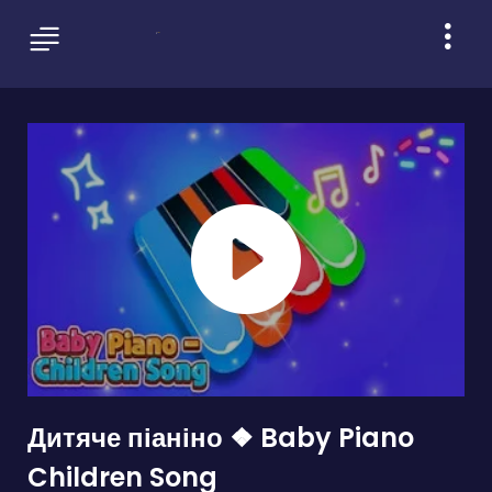
Дитяче піаніно ❖ Baby Piano
Children Song