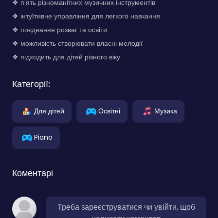
❖ п'ять різноманітних музичних інструментів
❖ інтуїтивне управління для легкого навчання
❖ поєднання розваг та освіти
❖ можливість створювати власні мелодії
❖ підходить для дітей різного віку
Категорії:
Для дітей
Освітні
Музика
Piano
Коментарі
Треба зареєструватися чи увійти, щоб