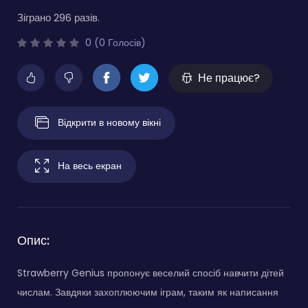
Зіграно 296 разів.
0 (0 Голосів)
Не працює?
Відкрити в новому вікні
На весь екран
Опис:
Strawberry Genius пропонує веселий спосіб навчити дітей
числам. Завдяки захоплюючим іграм, таким як написання