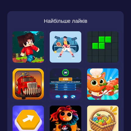
Найбільше лайків