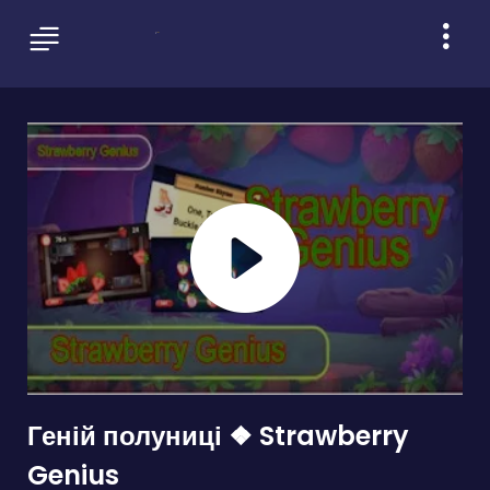
Геній полуниці ❖ Strawberry
Genius