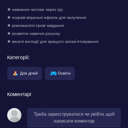
❖ навчання числам через гру
❖ яскраві візуальні ефекти для залучення
❖ різноманітні ігрові завдання
❖ розвиток навичок рахунку
❖ веселі мелодії для кращого запам'ятовування
Категорії:
Для дітей
Освітні
Коментарі
Треба зареєструватися чи увійти, щоб
написати коментар