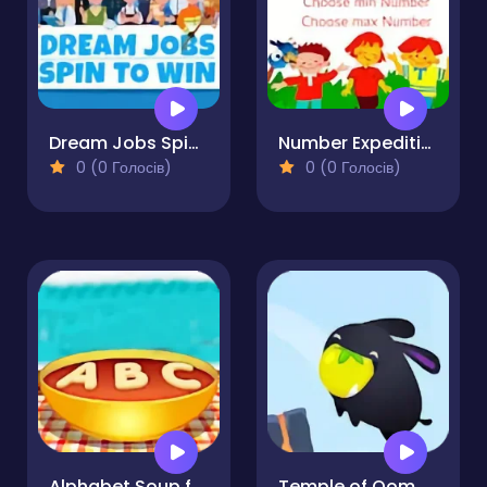
Dream Jobs Spin to Win
Number Expedition Math Adventures
0 (0 Голосів)
0 (0 Голосів)
Alphabet Soup for Kids
Temple of Oom