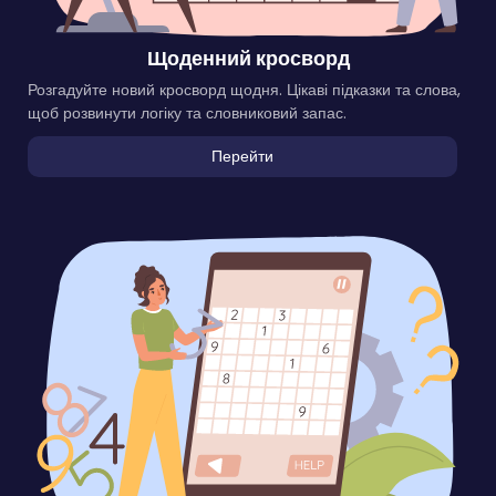
Щоденний кросворд
Розгадуйте новий кросворд щодня. Цікаві підказки та слова,
щоб розвинути логіку та словниковий запас.
Перейти