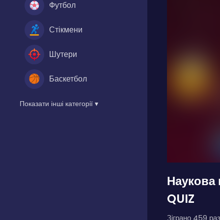
Футбол
Стікмени
Шутери
Баскетбол
Показати інші категорії ▾
Наукова 
QUIZ
Зіграно 459 раз