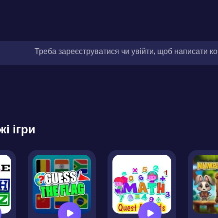
Треба зареєструватися чи увійти, щоб написати к
жі ігри