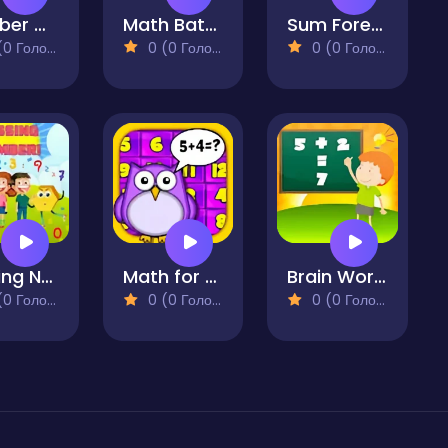
Number Quest Game
Math Battle
Sum Forest Adventure
 Голосів)
0 (0 Голосів)
0 (0 Голосів)
Missing Number
Math for Kids
Brain Workout
 Голосів)
0 (0 Голосів)
0 (0 Голосів)