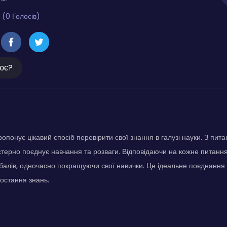
 (0 Голосів)
ює?
опонує цікавий спосіб перевірити свої знання в галузі науки. З пи
стерно поєднує навчання та розваги. Відповідаючи на кожне питанн
балів, одночасно покращуючи свої навички. Це ідеальне поєднання 
остання знань.