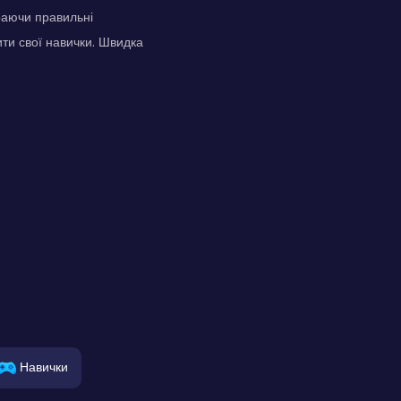
раючи правильні
ити свої навички. Швидка
Навички