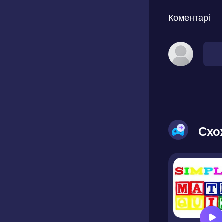
Коментарі
Схо