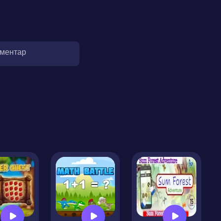
оментар