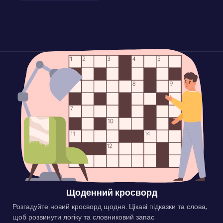
Щоденний кросворд
Розгадуйте новий кросворд щодня. Цікаві підказки та слова,
щоб розвинути логіку та словниковий запас.