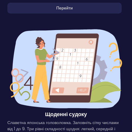
Перейти
Щоденні судоку
Славетна японська головоломка. Заповніть сітку числами
від 1 до 9. Три рівні складності щодня: легкий, середній і