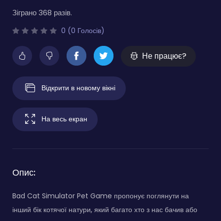
Зіграно 368 разів.
0 (0 Голосів)
Не працює?
Відкрити в новому вікні
На весь екран
Опис:
Bad Cat Simulator Pet Game пропонує поглянути на
інший бік котячої натури, який багато хто з нас бачив або