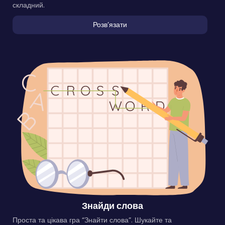
складний.
Розвʼязати
Знайди слова
Проста та цікава гра “Знайти слова”. Шукайте та