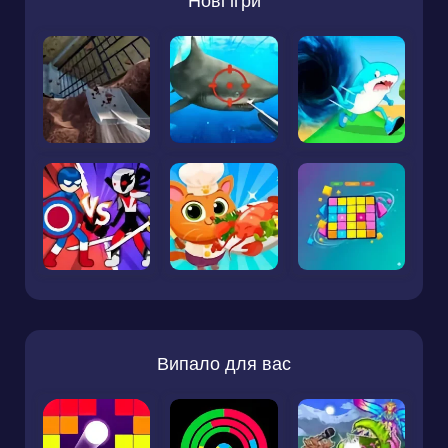
Нові ігри
Випало для вас