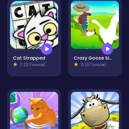
Cat Strapped
Crazy Goose Simulator
0 (0 Голосів)
0 (0 Голосів)