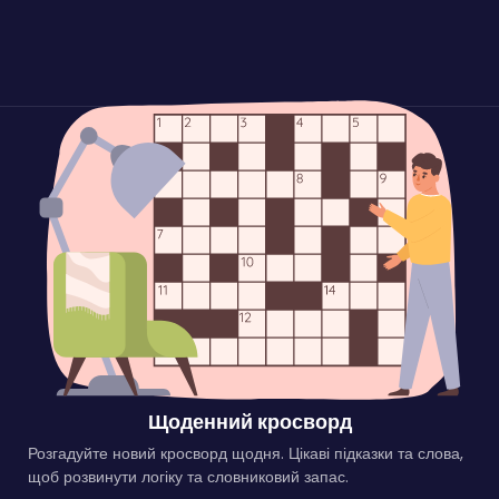
Щоденний кросворд
Розгадуйте новий кросворд щодня. Цікаві підказки та слова,
щоб розвинути логіку та словниковий запас.