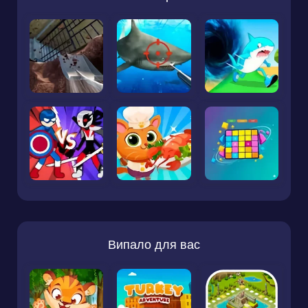
Випало для вас