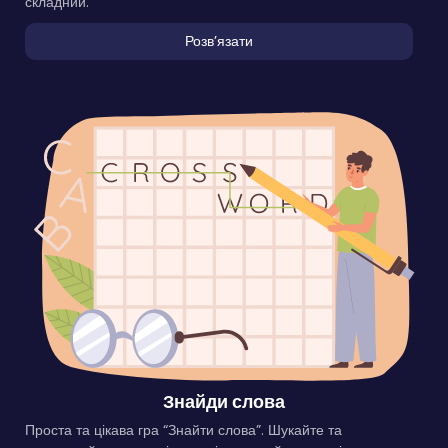
складний.
Розвʼязати
Знайди слова
Проста та цікава гра “Знайти слова”. Шукайте та