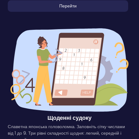
Перейти
Щоденні судоку
Славетна японська головоломка. Заповніть сітку числами
від 1 до 9. Три рівні складності щодня: легкий, середній і