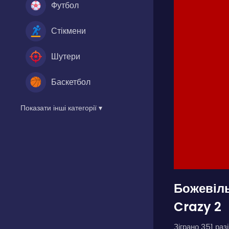
Футбол
Стікмени
Шутери
Баскетбол
Показати інші категорії ▾
Божевіль
Crazy 2
Зіграно 351 разі