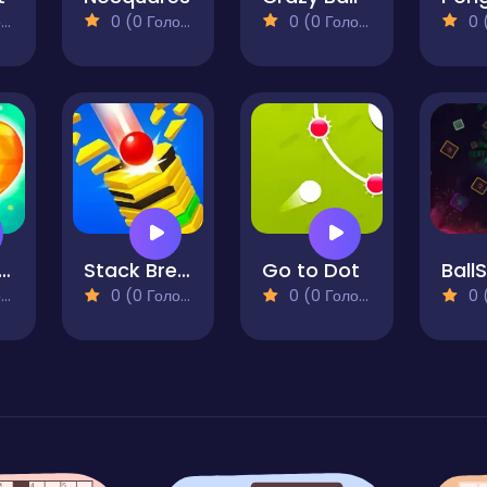
)
0 (0 Голосів)
0 (0 Голосів)
0 (0
oon Match Color Match
Stack Breaker 3D
Go to Dot
BallS
)
0 (0 Голосів)
0 (0 Голосів)
0 (0