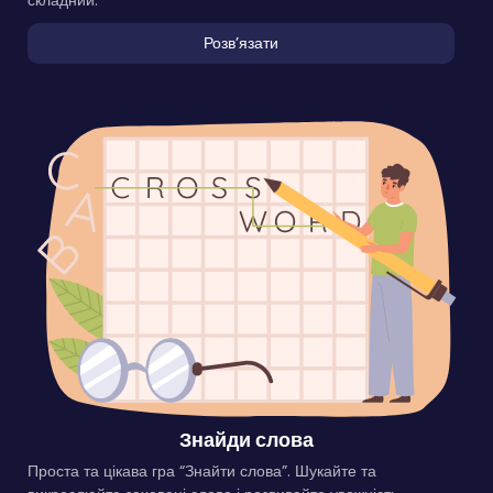
складний.
Розвʼязати
Знайди слова
Проста та цікава гра “Знайти слова”. Шукайте та