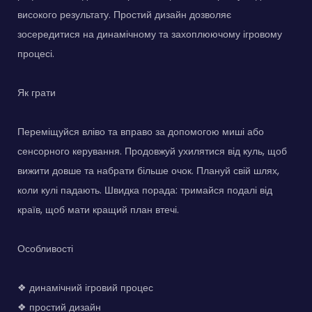
високого результату. Простий дизайн дозволяє
зосередитися на динамічному та захоплюючому ігровому
процесі.
Як грати
Переміщуйся вліво та вправо за допомогою миші або
сенсорного керування. Продовжуй ухилятися від куль, щоб
вижити довше та набрати більше очок. Плануй свій шлях,
коли кулі падають. Швидка порада: тримайся подалі від
країв, щоб мати кращий план втечі.
Особливості
❖ динамічний ігровий процес
❖ простий дизайн