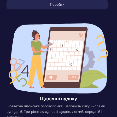
Перейти
Щоденні судоку
Славетна японська головоломка. Заповніть сітку числами
від 1 до 9. Три рівні складності щодня: легкий, середній і