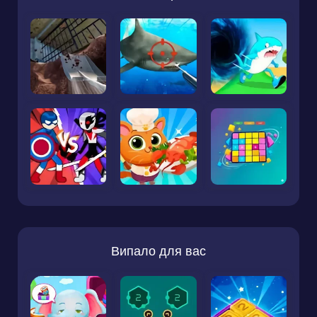
Випало для вас