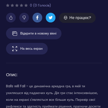
0 (0 Голосів)
Не працює?
Відкрити в новому вікні
На весь екран
Опис:
Balls will Fall - це динамічна аркадна гра, в якій ти
ухиляєшся від падаючих куль. Дія гри стає інтенсивнішою,
коли на екрані з'являється все більше куль. Перевір свої
рефлекси та здатність приймати рішення, прагнучи досягти