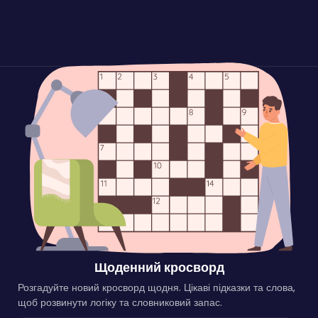
Щоденний кросворд
Розгадуйте новий кросворд щодня. Цікаві підказки та слова,
щоб розвинути логіку та словниковий запас.