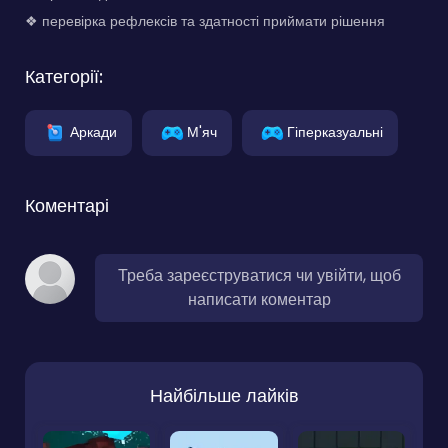
❖ перевірка рефлексів та здатності приймати рішення
Категорії:
Аркади
М'яч
Гіперказуальні
Коментарі
Треба зареєструватися чи увійти, щоб
написати коментар
Найбільше лайків