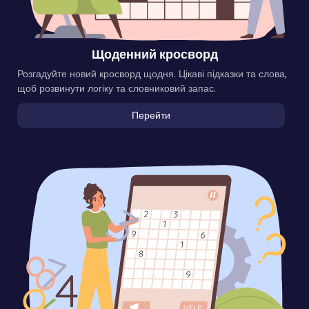
Щоденний кросворд
Розгадуйте новий кросворд щодня. Цікаві підказки та слова,
щоб розвинути логіку та словниковий запас.
Перейти