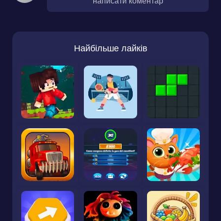
написати коментар
Найбільше лайків