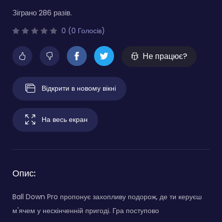
Зіграно 286 разів.
0 (0 Голосів)
Не працює?
Відкрити в новому вікні
На весь екран
Опис:
Ball Down Pro пропонує захопливу подорож, де ти керуєш
м'ячем у нескінченній пригоді. Гра поступово