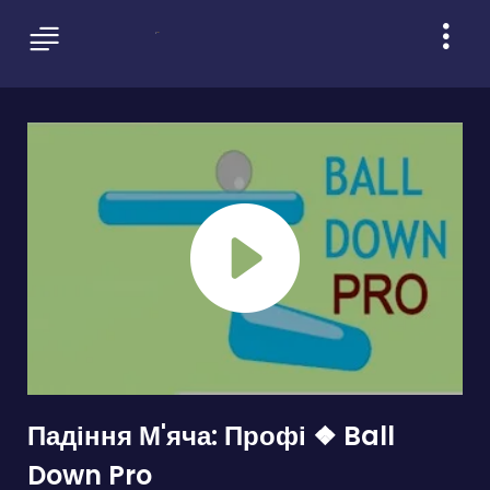
Падіння М'яча: Профі ❖ Ball
Down Pro