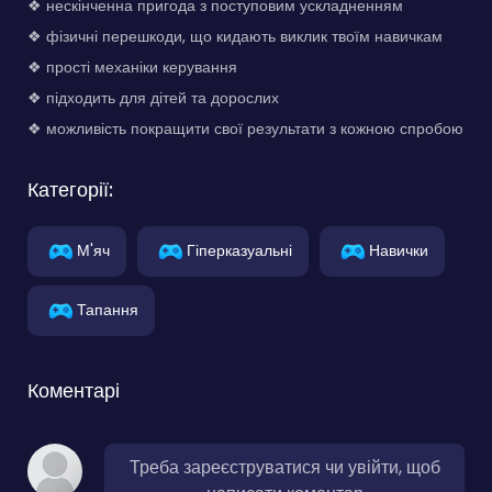
❖ нескінченна пригода з поступовим ускладненням
❖ фізичні перешкоди, що кидають виклик твоїм навичкам
❖ прості механіки керування
❖ підходить для дітей та дорослих
❖ можливість покращити свої результати з кожною спробою
Категорії:
М'яч
Гіперказуальні
Навички
Тапання
Коментарі
Треба зареєструватися чи увійти, щоб