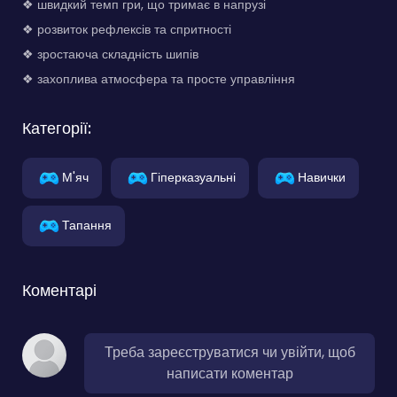
❖ швидкий темп гри, що тримає в напрузі
❖ розвиток рефлексів та спритності
❖ зростаюча складність шипів
❖ захоплива атмосфера та просте управління
Категорії:
М'яч
Гіперказуальні
Навички
Тапання
Коментарі
Треба зареєструватися чи увійти, щоб
написати коментар