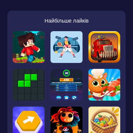
Найбільше лайків