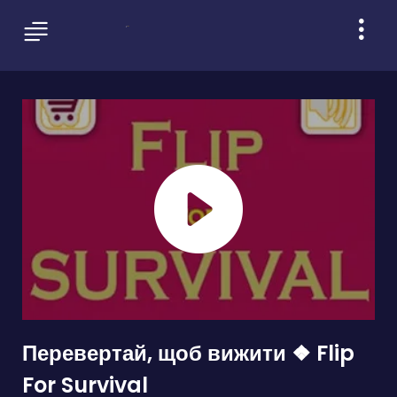
Перевертай, щоб вижити ❖ Flip
For Survival