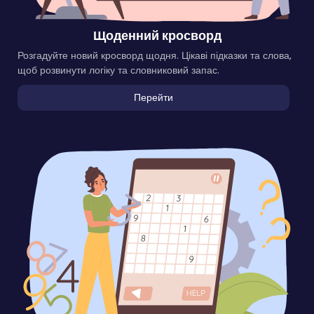
Щоденний кросворд
Розгадуйте новий кросворд щодня. Цікаві підказки та слова,
щоб розвинути логіку та словниковий запас.
Перейти