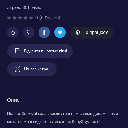
Зіграно 351 разів.
0 (0 Голосів)
Не працює?
Відкрити в новому вікні
На весь екран
Опис:
Flip For Survival кидає виклик гравцям своїми динамічними
механіками швидкого натискання. Керуй кулькою,