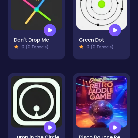
Don't Drop Me
Green Dot
0 (0 Голосів)
0 (0 Голосів)
Jump in the Circle
Disco Bounce Retro Paddle Game