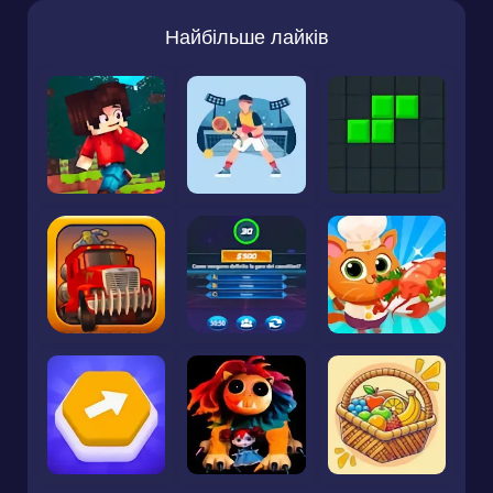
Найбільше лайків