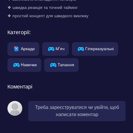
❖ швидка реакція та точний таймінг
❖ простий концепт для швидкого виклику
Категорії:
Аркади
М'яч
Гіперказуальні
Навички
Тапання
Коментарі
Треба зареєструватися чи увійти, щоб
написати коментар