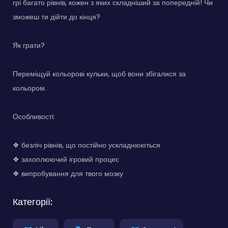
грі багато рівнів, кожен з яких складніший за попередній! Чи
зможеш ти дійти до кінця?
Як грати?
Переміщуй кольорові кульки, щоб вони збігалися за
кольором.
Особливості:
❖ безліч рівнів, що постійно ускладнюються
❖ захоплюючий ігровий процес
❖ випробування для твого мозку
Категорії: