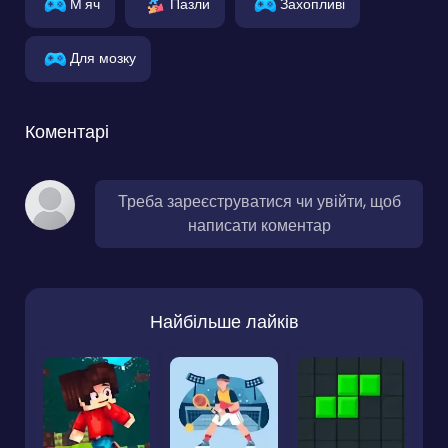
М'яч
Пазли
Захопливі
Для мозку
Коментарі
Треба зареєструватися чи увійти, щоб
написати коментар
Найбільше лайків