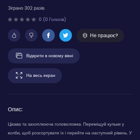
Зіграно 302 разів.
0 (0 Голосів)
Не працює?
Відкрити в новому вікні
На весь екран
Опис:
Цікава та захоплююча головоломка. Переміщуй кульки у
колби, щоб розсортувати їх і перейти на наступний рівень. У