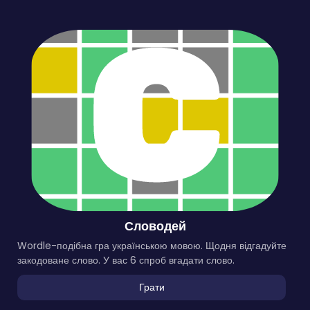
Словодей
Wordle-подібна гра українською мовою. Щодня відгадуйте
закодоване слово. У вас 6 спроб вгадати слово.
Грати