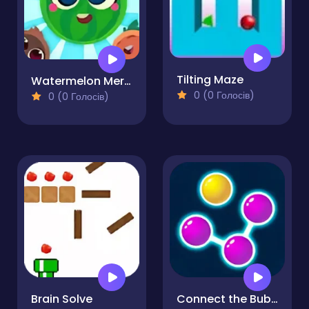
Tilting Maze
Watermelon Merge Saga
0 (0 Голосів)
0 (0 Голосів)
Brain Solve
Connect the Bubbles