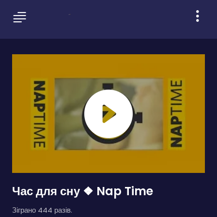
Час для сну ❖ Nap Time
Зіграно 444 разів.