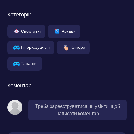
Категорії:
Спортивні
Аркади
Гіперказуальні
Клікери
Тапання
Коментарі
Треба зареєструватися чи увійти, щоб
написати коментар