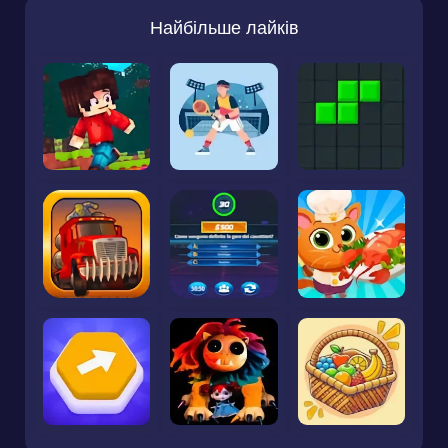
Найбільше лайків