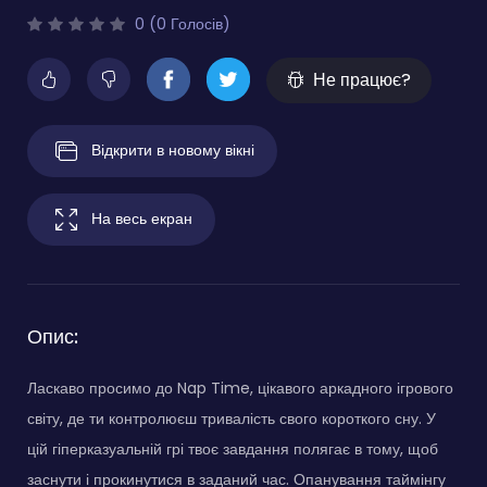
0 (0 Голосів)
Не працює?
Відкрити в новому вікні
На весь екран
Опис:
Ласкаво просимо до Nap Time, цікавого аркадного ігрового
світу, де ти контролюєш тривалість свого короткого сну. У
цій гіперказуальній грі твоє завдання полягає в тому, щоб
заснути і прокинутися в заданий час. Опанування таймінгу