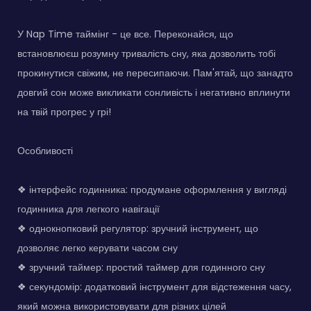
У Nap Time таймінг - це все. Переконайся, що
встановлюєш розумну тривалість сну, яка дозволить тобі
прокинутися свіжим, не пересипаючи. Пам'ятай, що занадто
довгий сон може викликати сонливість і негативно вплинути
на твій прогрес у грі!
Особливості
❖ інтерфейс годинника: продумане оформлення у вигляді
годинника для легкого навігації
❖ однокнопковий регулятор: зручний інструмент, що
дозволяє легко керувати часом сну
❖ зручний таймер: простий таймер для годинного сну
❖ секундомір: додатковий інструмент для відстеження часу,
який можна використовувати для різних цілей