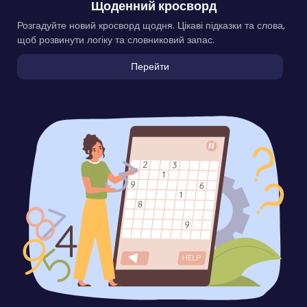
Щоденний кросворд
Розгадуйте новий кросворд щодня. Цікаві підказки та слова,
щоб розвинути логіку та словниковий запас.
Перейти