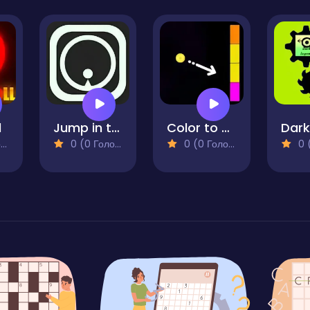
l
Jump in the Circle
Color to Color
)
0 (0 Голосів)
0 (0 Голосів)
0 (0