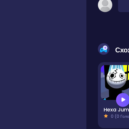
Схо
0 (0 Голосів