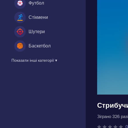
Футбол
Стікмени
Шутери
Баскетбол
Показати інші категорії ▾
Стрибучи
Зіграно 326 разі
0