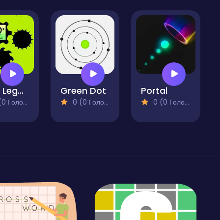
Dark Legends
Green Dot
Portal
 Голосів)
0 (0 Голосів)
0 (0 Голосів)