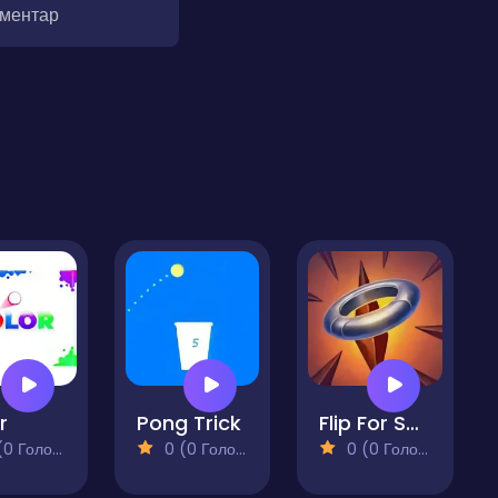
оментар
r
Pong Trick
Flip For Survival
 Голосів)
0 (0 Голосів)
0 (0 Голосів)