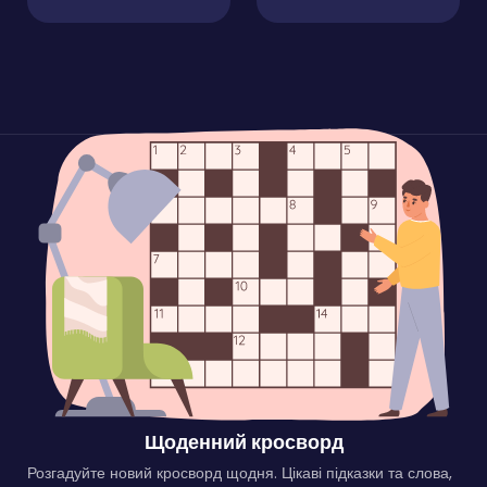
Щоденний кросворд
Розгадуйте новий кросворд щодня. Цікаві підказки та слова,