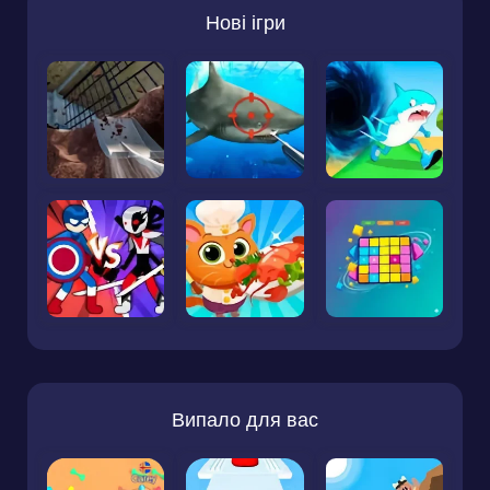
Нові ігри
Випало для вас