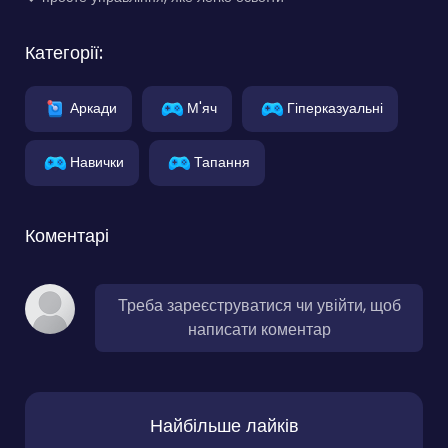
Категорії:
Аркади
М'яч
Гіперказуальні
Навички
Тапання
Коментарі
Треба зареєструватися чи увійти, щоб
написати коментар
Найбільше лайків