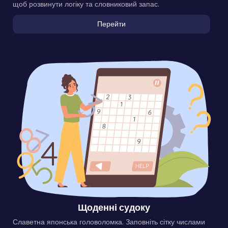
щоб розвинути логіку та словниковий запас.
Перейти
Щоденні судоку
Славетна японська головоломка. Заповніть сітку числами