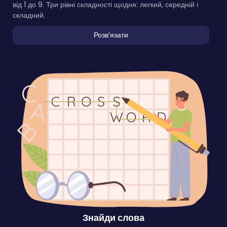
від 1 до 9. Три рівні складності щодня: легкий, середній і
складний.
Розвʼязати
Знайди слова