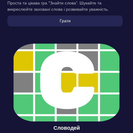
Проста та цікава гра “Знайти слова”. Шукайте та
викреслюйте заховані слова і розвивайте уважність.
Грати
Словодей