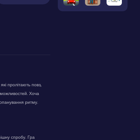
які пролітають повз,
 можливостей. Хоча
 опанування ритму.
пішну спробу. Гра