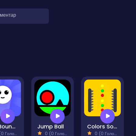
оментар
Ball Bounce
Jump Ball
Colors Sorter
 Голосів)
0 (0 Голосів)
0 (0 Голосів)