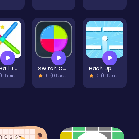
Red Ball Jump
Switch Colors
Bash Up
 Голосів)
0 (0 Голосів)
0 (0 Голосів)