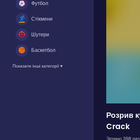
Футбол
Стікмени
Шутери
Баскетбол
Показати інші категорії ▾
Розрив к
Crack
Зіграно 398 разі