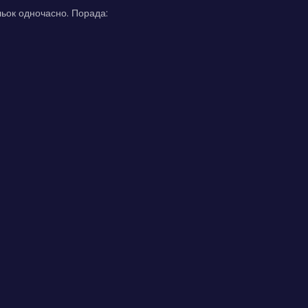
льок одночасно. Порада: