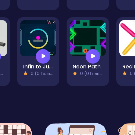
Infinite Jumper
Neon Path
)
0 (0 Голосів)
0 (0 Голосів)
0 (0