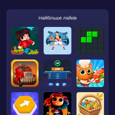
Найбільше лайків