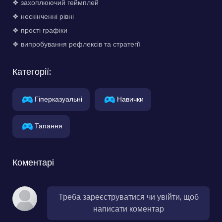
❖ захоплюючий геймплей
❖ нескінченні рівні
❖ прості графіки
❖ випробування рефлексів та стратегії
Категорії:
Гіперказуальні
Навички
Тапання
Коментарі
Треба зареєструватися чи увійти, щоб
написати коментар