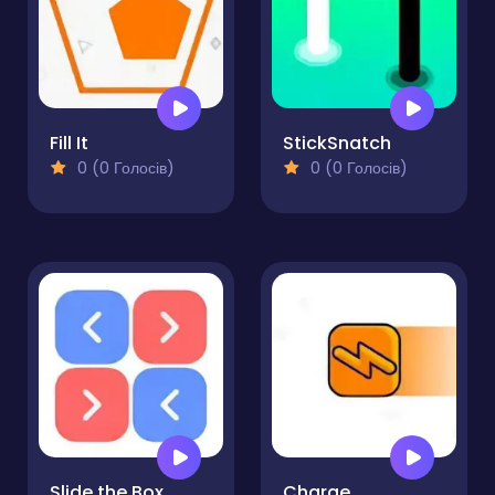
Fill It
StickSnatch
0 (0 Голосів)
0 (0 Голосів)
Slide the Box
Charge