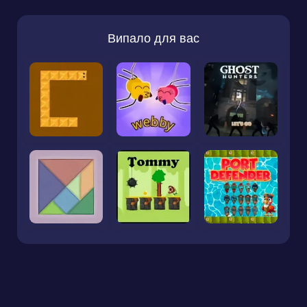
Випало для вас