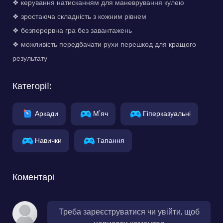
❖ керування натисканням для маневрування кулею
❖ зростаюча складність з кожним рівнем
❖ безперервна гра без завантажень
❖ можливість передбачати рухи перешкод для кращого
результату
Категорії:
Аркади
М'яч
Гіперказуальні
Навички
Тапання
Коментарі
Треба зареєструватися чи увійти, щоб