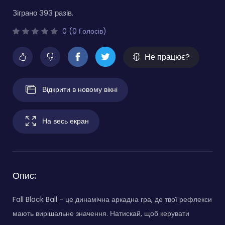
Зіграно 393 разів.
0 (0 Голосів)
Не працює?
Відкрити в новому вікні
На весь екран
Опис:
Fall Black Ball - це динамічна аркадна гра, де твої рефлекси
мають вирішальне значення. Натискай, щоб керувати