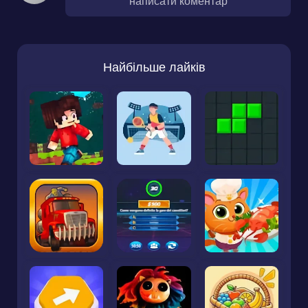
написати коментар
Найбільше лайків