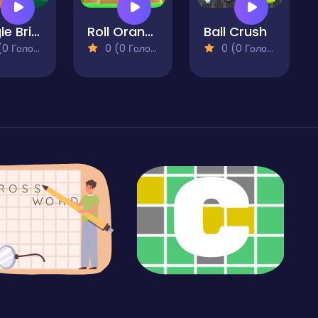
Jungle Bricks Breaker
Roll Orange
Ball Crush
 Голосів)
0 (0 Голосів)
0 (0 Голосів)