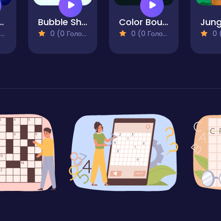
 Sort Mania
Bubble Shooter Blast Master
Color Bouncer Puzzle
)
0 (0 Голосів)
0 (0 Голосів)
0 (0