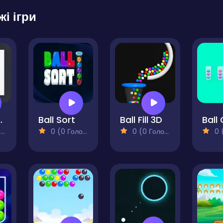
жі ігри
e Puzzle
Ball Sort
Ball Fill 3D
)
0 (0 Голосів)
0 (0 Голосів)
0 (0