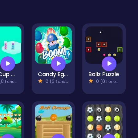
Ball Cup Game
Candy Egg Blast
Ballz Puzzle
 Голосів)
0 (0 Голосів)
0 (0 Голосів)