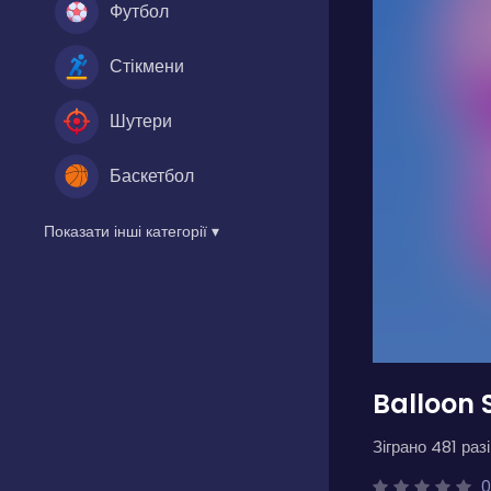
Футбол
Стікмени
Шутери
Баскетбол
Показати інші категорії ▾
Balloon S
Зіграно 481 разі
0