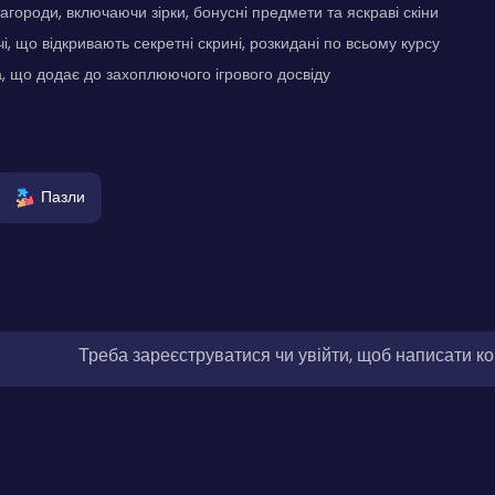
агороди, включаючи зірки, бонусні предмети та яскраві скіни
і, що відкривають секретні скрині, розкидані по всьому курсу
, що додає до захоплюючого ігрового досвіду
Пазли
Треба зареєструватися чи увійти, щоб написати к