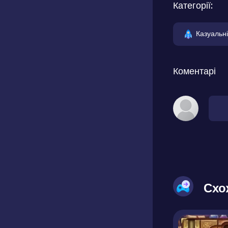
Категорії:
Казуальні
Коментарі
Схо