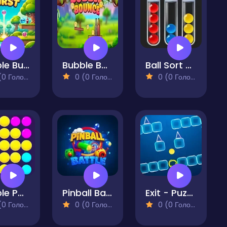
Bubble Burst
Bubble Bounce
Ball Sort Puzzle Game
 Голосів)
0 (0 Голосів)
0 (0 Голосів)
Bubble Pop Balloons
Pinball Battle
Exit - Puzzle
 Голосів)
0 (0 Голосів)
0 (0 Голосів)