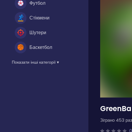
Футбол
Стікмени
Шутери
Баскетбол
Показати інші категорії ▾
GreenBa
Зіграно 453 раз
0