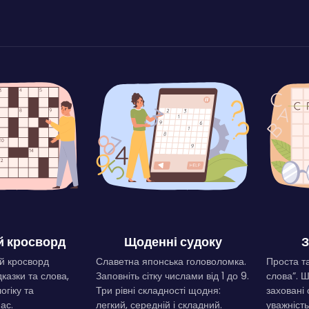
 кросворд
Щоденні судоку
З
й кросворд
Славетна японська головоломка.
Проста та
дказки та слова,
Заповніть сітку числами від 1 до 9.
слова”. 
огіку та
Три рівні складності щодня:
заховані 
ас.
легкий, середній і складний.
уважність