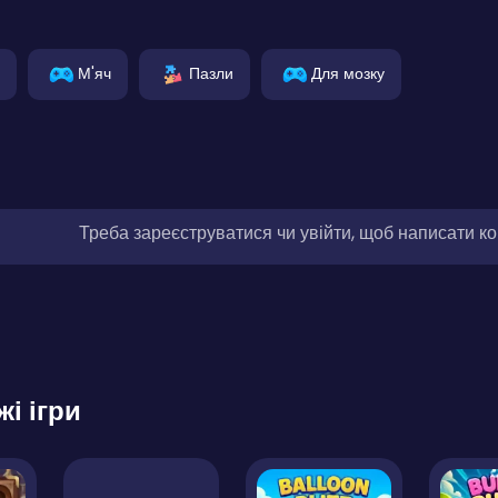
М'яч
Пазли
Для мозку
Треба зареєструватися чи увійти, щоб написати к
жі ігри