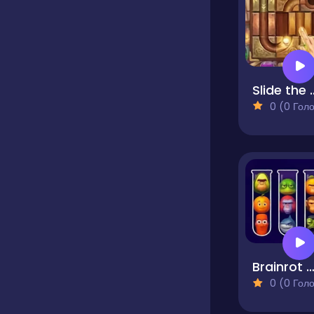
Slide t
0 (0 Голосів
Brainrot Mind Puzzle Sort Challe
0 (0 Голосів