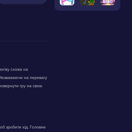
огіку схожа на
. Незважаючи на перевагу
повернути гру на свою
об зробити хід. Головне