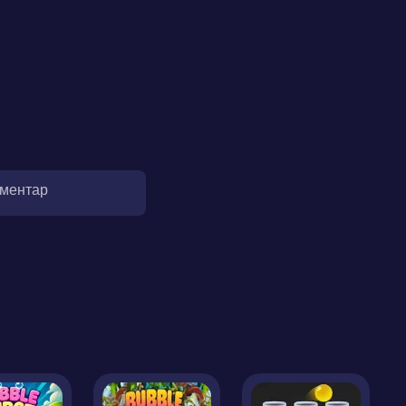
оментар