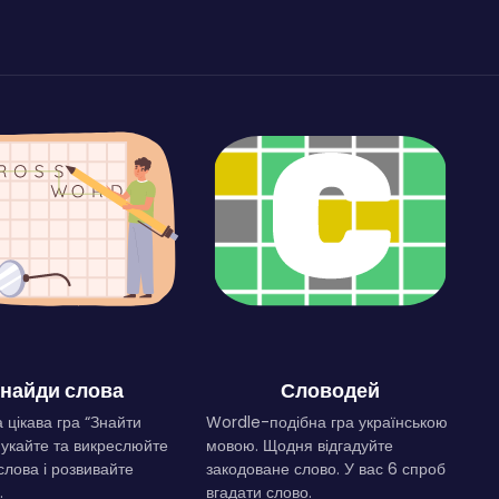
найди слова
Словодей
 цікава гра “Знайти
Wordle-подібна гра українською
Шукайте та викреслюйте
мовою. Щодня відгадуйте
слова і розвивайте
закодоване слово. У вас 6 спроб
.
вгадати слово.