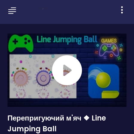
Перепригуючий м'яч ❖ Line
Jumping Ball