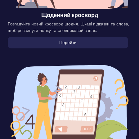
Щоденний кросворд
Розгадуйте новий кросворд щодня. Цікаві підказки та слова,
щоб розвинути логіку та словниковий запас.
Перейти