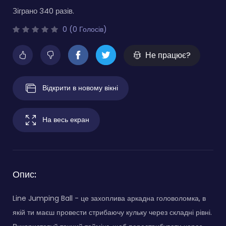
Зіграно 340 разів.
0 (0 Голосів)
Не працює?
Відкрити в новому вікні
На весь екран
Опис:
Line Jumping Ball - це захоплива аркадна головоломка, в
якій ти маєш провести стрибаючу кульку через складні рівні.