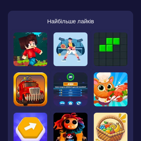
Найбільше лайків